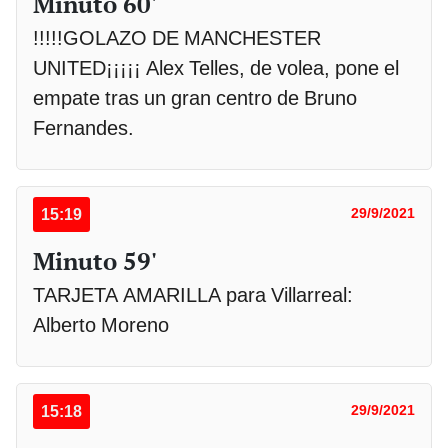
Minuto 60'
!!!!!GOLAZO DE MANCHESTER
UNITED¡¡¡¡¡ Alex Telles, de volea, pone el
empate tras un gran centro de Bruno
Fernandes.
15:19
29/9/2021
Minuto 59'
TARJETA AMARILLA para Villarreal:
Alberto Moreno
15:18
29/9/2021