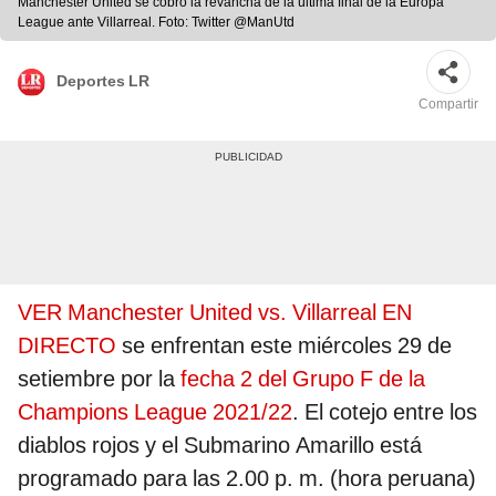
Manchester United se cobró la revancha de la última final de la Europa
League ante Villarreal. Foto: Twitter @ManUtd
Deportes LR
Compartir
VER Manchester United vs. Villarreal EN
DIRECTO
se enfrentan este miércoles 29 de
setiembre por la
fecha 2 del Grupo F de la
Champions League 2021/22
. El cotejo entre los
diablos rojos y el Submarino Amarillo está
programado para las 2.00 p. m. (hora peruana)