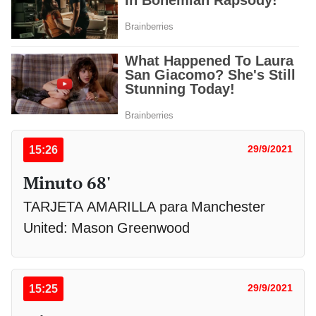
15:26
29/9/2021
Minuto 68'
TARJETA AMARILLA para Manchester
United: Mason Greenwood
15:25
29/9/2021