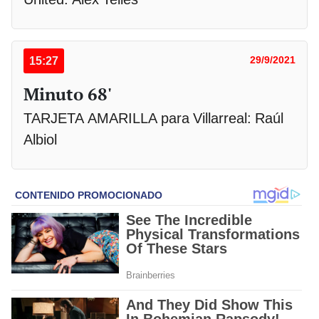
15:27
29/9/2021
Minuto 68'
TARJETA AMARILLA para Villarreal: Raúl
Albiol