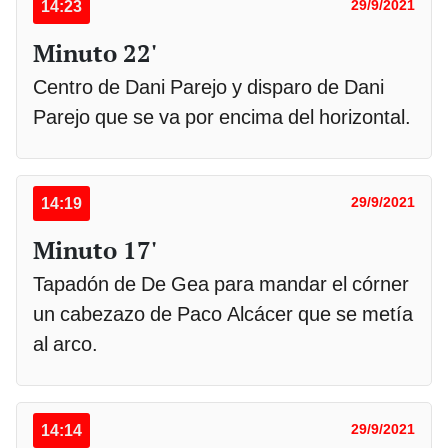
14:23
29/9/2021
Minuto 22'
Centro de Dani Parejo y disparo de Dani
Parejo que se va por encima del horizontal.
14:19
29/9/2021
Minuto 17'
Tapadón de De Gea para mandar el córner
un cabezazo de Paco Alcácer que se metía
al arco.
14:14
29/9/2021