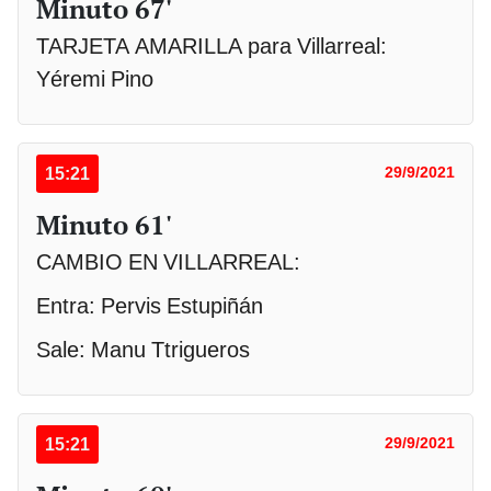
Minuto 67'
TARJETA AMARILLA para Villarreal:
Yéremi Pino
15:21
29/9/2021
Minuto 61'
CAMBIO EN VILLARREAL:
Entra: Pervis Estupiñán
Sale: Manu Ttrigueros
15:21
29/9/2021