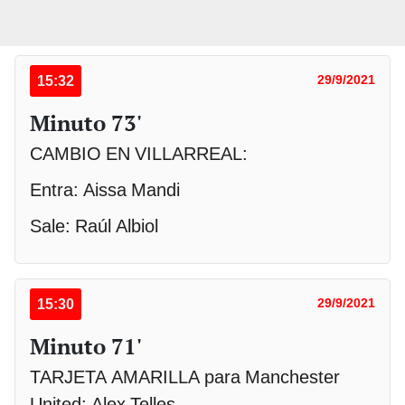
15:32
29/9/2021
Minuto 73'
CAMBIO EN VILLARREAL:
Entra: Aissa Mandi
Sale: Raúl Albiol
15:30
29/9/2021
Minuto 71'
TARJETA AMARILLA para Manchester
United: Alex Telles