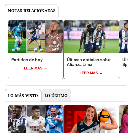
NOTAS RELACIONADAS
Partidos de hoy
Últimas noticias sobre
Últim
Alianza Lima
Sport
LEER MÁS
LEER MÁS
LO MÁS VISTO
LO ÚLTIMO