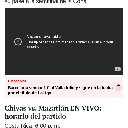
su pase a la semifinal de la Copa.
PUEDES VER
Barcelona venció 1-0 al Valladolid y sigue en la lucha
por el título de LaLiga
Chivas vs. Mazatlán EN VIVO:
horario del partido
Costa Rica: 6:00 p. m.