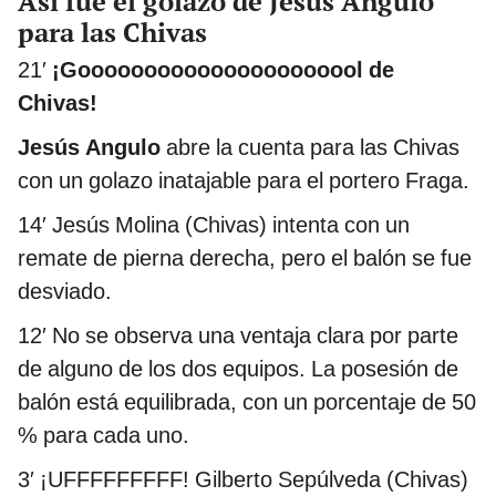
Así fue el golazo de Jesús Angulo
para las Chivas
21′
¡Goooooooooooooooooooool de
Chivas!
Jesús Angulo
abre la cuenta para las Chivas
con un golazo inatajable para el portero Fraga.
14′ Jesús Molina (Chivas) intenta con un
remate de pierna derecha, pero el balón se fue
desviado.
12′ No se observa una ventaja clara por parte
de alguno de los dos equipos. La posesión de
balón está equilibrada, con un porcentaje de 50
% para cada uno.
3′ ¡UFFFFFFFFF! Gilberto Sepúlveda (Chivas)