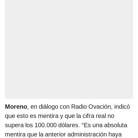
Moreno
, en diálogo con Radio Ovación, indicó
que esto es mentira y que la cifra real no
supera los 100.000 dólares. “Es una absoluta
mentira que la anterior administración haya