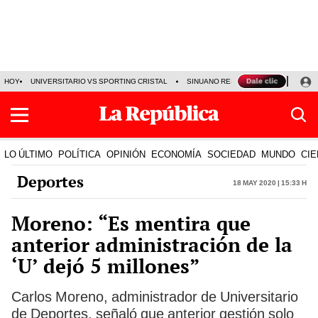
HOY
UNIVERSITARIO VS SPORTING CRISTAL
SINUANO RESULTADOS HOY
CA
LO ÚLTIMO
POLÍTICA
OPINIÓN
ECONOMÍA
SOCIEDAD
MUNDO
CIE
Deportes
18 May 2020 | 15:33 h
Moreno: “Es mentira que
anterior administración de la
‘U’ dejó 5 millones”
Carlos Moreno, administrador de Universitario
de Deportes, señaló que anterior gestión solo