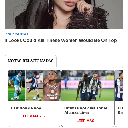
NOTAS RELACIONADAS
Partidos de hoy
Últimas noticias sobre
Últim
Alianza Lima
Sport
LEER MÁS
LEER MÁS