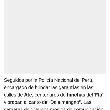
Seguidos por la Policía Nacional del Perú,
encargado de brindar las garantías en las
calles de
Ate
, centenares de
hinchas
del ‘
Fla
’
vibraban al canto de “Dale mengao”. Las
cámaras de diversos medios de comunicación