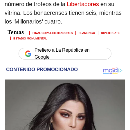
número de trofeos de la
Libertadores
en su
vitrina. Los bonaerenses tienen seis, mientras
los ‘Millonarios’ cuatro.
FINAL COPA LIBERTADORES
FLAMENGO
RIVER PLATE
ESTADIO MONUMENTAL
Prefiero a La República en
Google