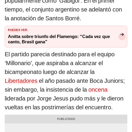
popularmente como ‘Gabigol’. En el primer
tiempo, el conjunto argentino se adelantó con
la anotación de Santos Borré.
PUEDES VER
Anitta sobre triunfo del Flamengo: “Cada vez que
canto, Brasil gana”
El partido parecia destinado para el equipo
‘Millonario’, que aspiraba a alcanzar el
bicampeonato luego de alcanzar la
Libertadores
el año pasado ante Boca Juniors;
sin embargo, la insistencia de la
oncena
liderada por Jorge Jesus pudo más y le dieron
vueltas en las postrimerías del encuentro.