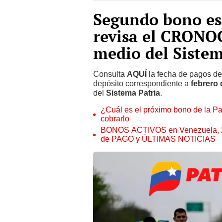
Segundo bono esp
revisa el CRONO
medio del Sistem
Consulta
AQUÍ
la fecha de pagos d
depósito correspondiente a
febrero 
del
Sistema Patria
.
¿Cuál es el próximo bono de la Pa
cobrarlo
BONOS ACTIVOS en Venezuela, 2
de PAGO y ÚLTIMAS NOTICIAS