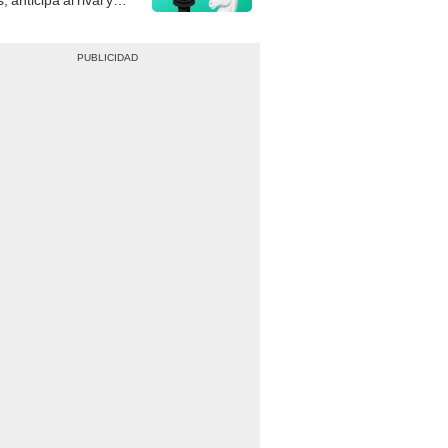
gue el jaque mate.