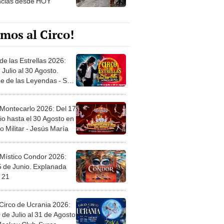
mos al Circo!
de las Estrellas 2026:
 Julio al 30 Agosto.
e de las Leyendas - San
l
 Montecarlo 2026: Del 17
io hasta el 30 Agosto en
o Militar - Jesús María
 Místico Condor 2026:
5 de Junio. Explanada
 21
Circo de Ucrania 2026:
 de Julio al 31 de Agosto
 Jockey Club-Surco