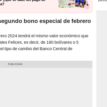
ia?
consi
 segundo bono especial de febrero
rero 2024 tendrá el mismo valor económico que
es Felices, es decir, de 180 bolívares o 5
el tipo de cambio del Banco Central de