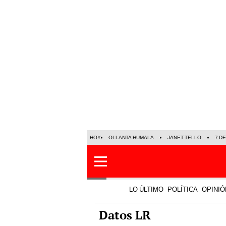
HOY
OLLANTA HUMALA
JANET TELLO
7 D
LO ÚLTIMO
POLÍTICA
OPINIÓ
Datos LR