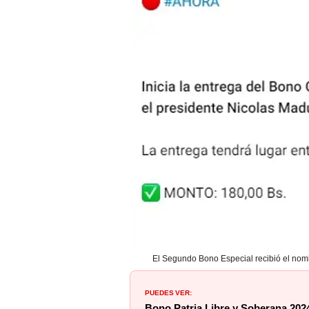
El Segundo Bono Especial recibió el nomb
PUEDES VER:
Bono Patria Libre y Soberana 202