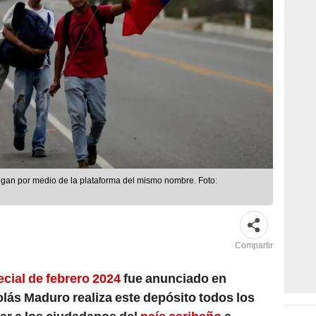
regan por medio de la plataforma del mismo nombre. Foto:
Compartir
ial de febrero 2024
fue anunciado en
lás Maduro realiza este depósito todos los
ar a los ciudadanos del
país caribeño
a