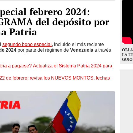
ecial febrero 2024:
GRAMA del depósito por
a Patria
el
segundo bono especial
,
incluido el más reciente
OLLA
de 2024
por parte del régimen de
Venezuela
a través
LA T
GUIO
tria a pagarse? Actualiza el Sistema Patria 2024 para
2 de febrero: revisa los NUEVOS MONTOS, fechas