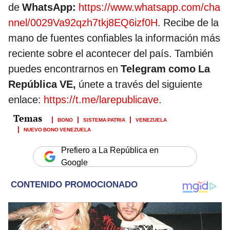
de
WhatsApp:
https://www.whatsapp.com/cha
nnel/0029Va92qzh7tkj8EQ6izf0H
. Recibe de la
mano de fuentes confiables la información más
reciente sobre el acontecer del país. También
puedes encontrarnos en
Telegram como La
República VE,
únete a través del siguiente
enlace:
https://t.me/larepublicave
.
BONO
SISTEMA PATRIA
VENEZUELA
NUEVO BONO VENEZUELA
Prefiero a La República en
Google