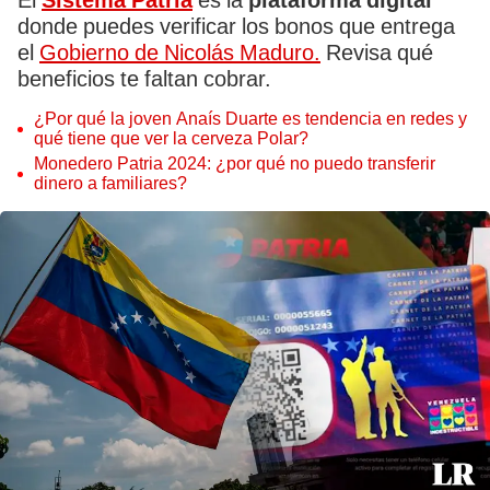
El
Sistema Patria
es la
plataforma digital
donde puedes verificar los bonos que entrega
el
Gobierno de Nicolás Maduro.
Revisa qué
beneficios te faltan cobrar.
¿Por qué la joven Anaís Duarte es tendencia en redes y
qué tiene que ver la cerveza Polar?
Monedero Patria 2024: ¿por qué no puedo transferir
dinero a familiares?