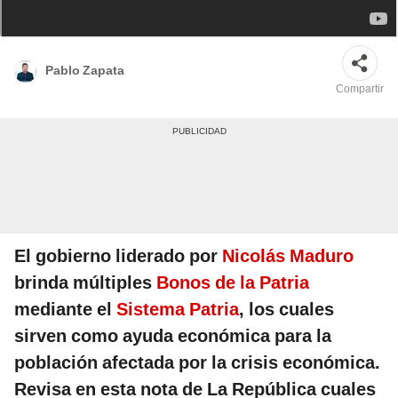
Revisa AQUÍ los bonos de la patria disponibles para la primera semana de
febrero. Foto: composición LR/Patria/AFP
Pablo Zapata
Compartir
El gobierno liderado por
Nicolás Maduro
brinda múltiples
Bonos de la Patria
mediante el
Sistema Patria
, los cuales
sirven como ayuda económica para la
población afectada por la crisis económica.
Revisa en esta nota de La República cuales