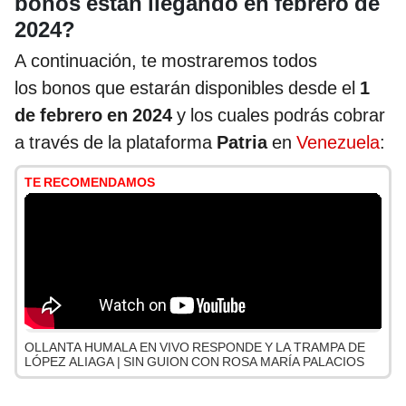
bonos están llegando en febrero de
2024?
A continuación, te mostraremos todos
los bonos que estarán disponibles desde el
1
de febrero en 2024
y los cuales podrás cobrar
a través de la plataforma
Patria
en
Venezuela
:
TE RECOMENDAMOS
OLLANTA HUMALA EN VIVO RESPONDE Y LA TRAMPA DE
LÓPEZ ALIAGA | SIN GUION CON ROSA MARÍA PALACIOS