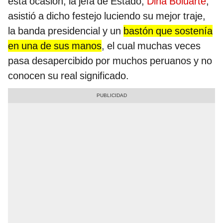
esta ocasión, la jefa de Estado,
Dina Boluarte
,
asistió a dicho festejo luciendo su mejor traje,
la banda presidencial y un
bastón que sostenía
en una de sus manos
, el cual muchas veces
pasa desapercibido por muchos peruanos y no
conocen su real significado.