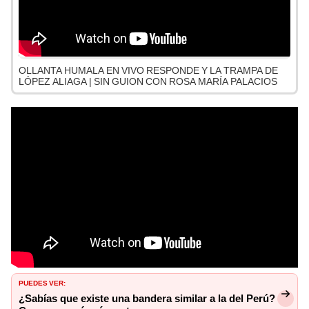
OLLANTA HUMALA EN VIVO RESPONDE Y LA TRAMPA DE
LÓPEZ ALIAGA | SIN GUION CON ROSA MARÍA PALACIOS
PUEDES VER:
¿Sabías que existe una bandera similar a la del Perú?