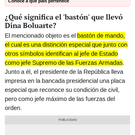
Conoce a qué país pertenece
¿Qué significa el 'bastón' que llevó
Dina Boluarte?
El mencionado objeto es el
bastón de mando,
el cual es una distinción especial que junto con
otros símbolos identifican al jefe de Estado
como jefe Supremo de las Fuerzas Armadas
.
Junto a él, el presidente de la República lleva
impresa en la bancada presidencial una placa
especial que reconoce su condición de civil,
pero como jefe máximo de las fuerzas del
orden.