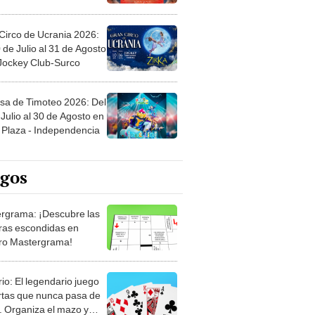
Circo de Ucrania 2026:
 de Julio al 31 de Agosto
 Jockey Club-Surco
sa de Timoteo 2026: Del
Julio al 30 de Agosto en
Plaza - Independencia
egos
rgrama: ¡Descubre las
ras escondidas en
ro Mastergrama!
rio: El legendario juego
rtas que nunca pasa de
 Organiza el mazo y