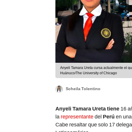
Anyeli Tamara Ureta cursa actualmente el q
Huánuco/The University of Chicago
Scheila Tolentino
Anyeli Tamara Ureta tiene
16 a
la
representante
del
Perú
en una
Cabe resaltar que solo 17 delega