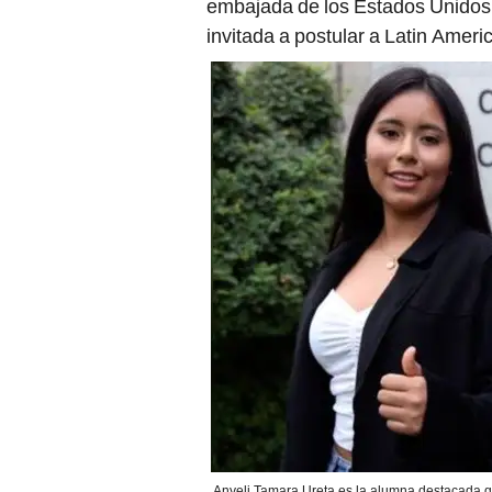
embajada de los Estados Unidos
invitada a postular a Latin Amer
Anyeli Tamara Ureta es la alumna destacada q