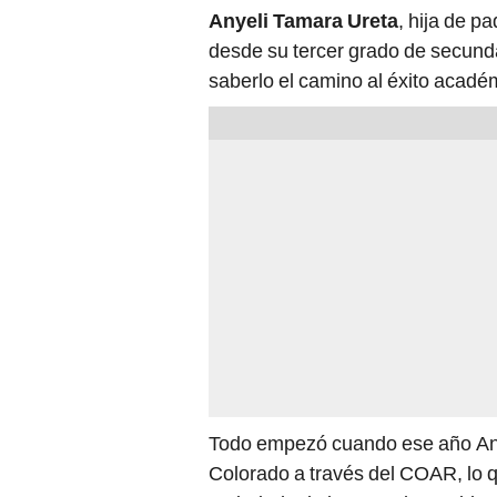
Anyeli Tamara Ureta
, hija de p
desde su tercer grado de secunda
saberlo el camino al éxito acadé
Todo empezó cuando ese año Anye
Colorado a través del COAR, lo q