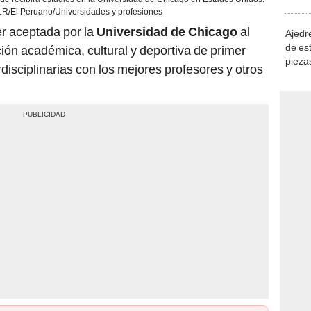
demue
LR/El Peruano/Universidades y profesiones
er aceptada por la
Universidad de Chicago
al
Ajedre
de es
ión académica, cultural y deportiva de primer
piezas
rdisciplinarias con los mejores profesores y otros
consi