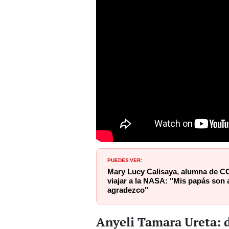
PUEDES VER:
Mary Lucy Calisaya, alumna de C
viajar a la NASA: "Mis papás son a
agradezco"
Anyeli Tamara Ureta: 