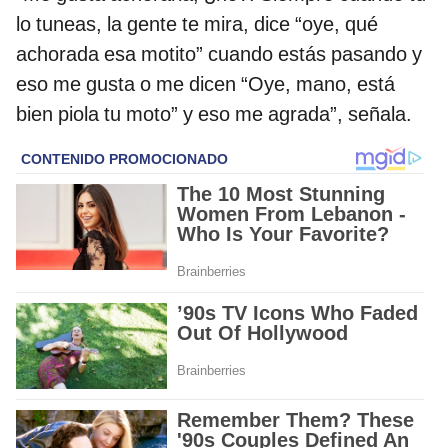
lo tuneas, la gente te mira, dice “oye, qué
achorada esa motito” cuando estás pasando y
eso me gusta o me dicen “Oye, mano, está
bien piola tu moto” y eso me agrada”, señala.