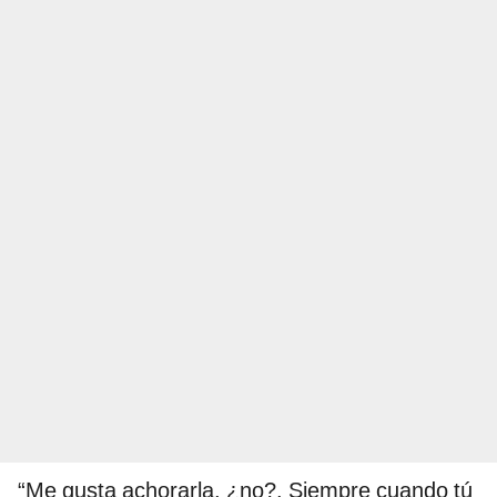
“Me gusta achorarla, ¿no?. Siempre cuando tú