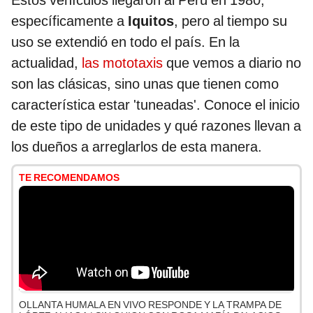
Estos vehículos llegaron al Perú en 1980,
específicamente a
Iquitos
, pero al tiempo su
uso se extendió en todo el país. En la
actualidad,
las mototaxis
que vemos a diario no
son las clásicas, sino unas que tienen como
característica estar 'tuneadas'. Conoce el inicio
de este tipo de unidades y qué razones llevan a
los dueños a arreglarlos de esta manera.
TE RECOMENDAMOS
OLLANTA HUMALA EN VIVO RESPONDE Y LA TRAMPA DE