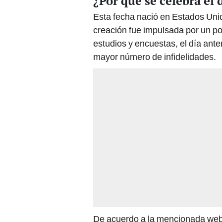
¿Por qué se celebra el 
Esta fecha nació en Estados Uni
creación fue impulsada por un po
estudios y encuestas, el día anter
mayor número de infidelidades.
De acuerdo a la mencionada web, 