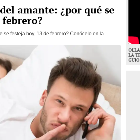
 del amante: ¿por qué se
 febrero?
 se festeja hoy, 13 de febrero? Conócelo en la
OLLA
LA T
GUIO