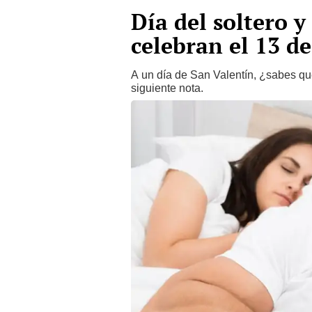
Día del soltero y
celebran el 13 de
A un día de San Valentín, ¿sabes que
siguiente nota.