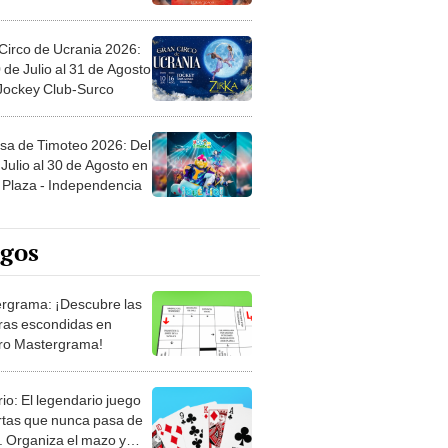
Circo de Ucrania 2026:
 de Julio al 31 de Agosto
 Jockey Club-Surco
sa de Timoteo 2026: Del
Julio al 30 de Agosto en
Plaza - Independencia
egos
rgrama: ¡Descubre las
ras escondidas en
ro Mastergrama!
rio: El legendario juego
rtas que nunca pasa de
 Organiza el mazo y