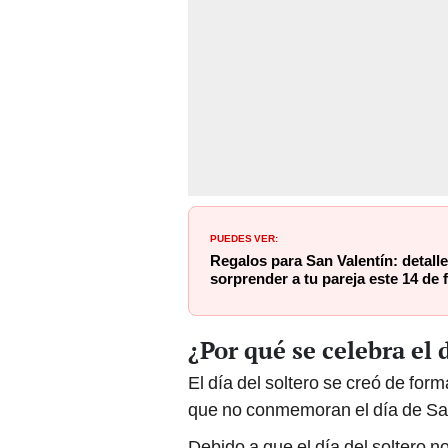
PUEDES VER:
Regalos para San Valentín: detall
sorprender a tu pareja este 14 de 
¿Por qué se celebra el 
El día del soltero se creó de fo
que no conmemoran el día de San
Debido a que el día del soltero n