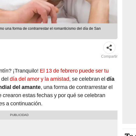
omo una forma de contrarrestar el romanticismo del día de San
Compartir
tín? ¡Tranquilo!
El 13 de febrero puede ser tu
 del
día del amor y la amistad
, se celebran el
día
dial del amante
, una forma de contrarrestar el
 crearon estas fechas y por qué se celebran
es a continuación.