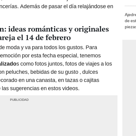
demue
encerías. Además de pasar el día relajándose en
Ajedre
de es
n: ideas románticas y originales
piezas
consi
reja el 14 de febrero
de moda y va para todos los gustos. Para
a emoción por esta fecha especial, tenemos
lizado
s como fotos juntos, fotos de viajes a los
on peluches, bebidas de su gusto , dulces
ecorado en una canasta, en tazas o cajitas
 las sugerencias en estos videos.