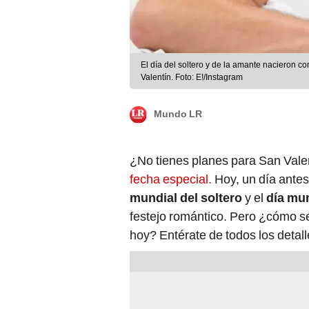
El día del soltero y de la amante nacieron c
Valentín. Foto: E!/Instagram
Mundo LR
¿No tienes planes para San Valen
fecha especial.
Hoy, un día antes
mundial del soltero
y el
día mun
festejo romántico. Pero ¿cómo se
hoy? Entérate de todos los detall