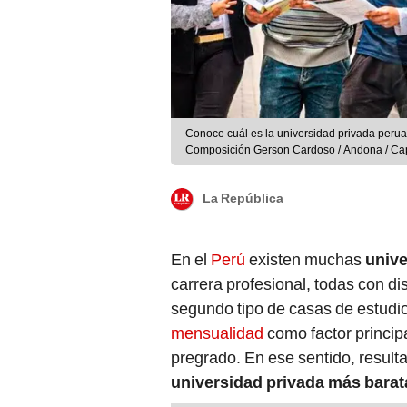
Conoce cuál es la universidad privada peru
Composición Gerson Cardoso / Andona / Ca
La República
En el
Perú
existen muchas
unive
carrera profesional, todas con di
segundo tipo de casas de estudi
mensualidad
como factor principa
pregrado. En ese sentido, result
universidad privada más barat