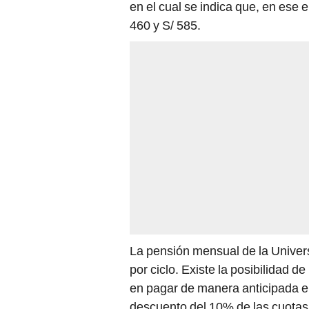
en el cual se indica que, en ese 
460 y S/ 585.
La pensión mensual de la Univer
por ciclo. Existe la posibilidad de
en pagar de manera anticipada el
descuento del 10% de las cuotas. 