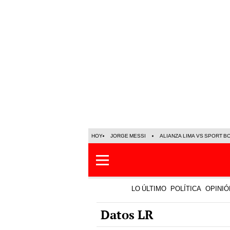
HOY
JORGE MESSI
ALIANZA LIMA VS SPORT B
LO ÚLTIMO
POLÍTICA
OPINIÓ
Datos LR