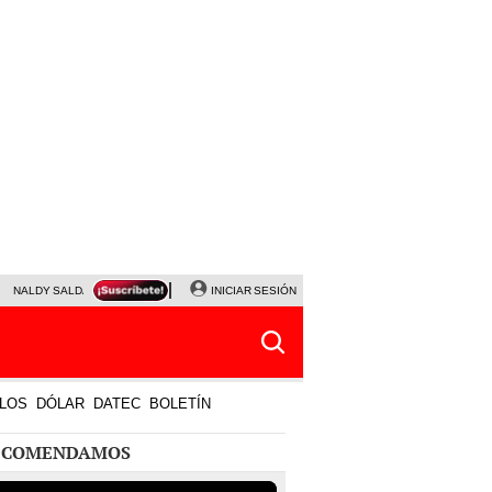
NALDY SALDAÑA
JAVIER MILEI
INICIAR SESIÓN
PARTIDOS DE HOY
HORÓSCOPO DE HOY
LOS
DÓLAR
DATEC
BOLETÍN
ECOMENDAMOS