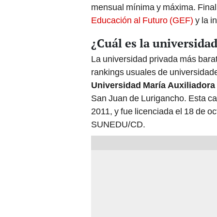
mensual mínima y máxima. Final
Educación al Futuro (GEF)
y la i
¿Cuál es la universida
La universidad privada más barat
rankings usuales de universidade
Universidad María Auxiliadora
San Juan de Lurigancho. Esta ca
2011, y fue licenciada el 18 de 
SUNEDU/CD.