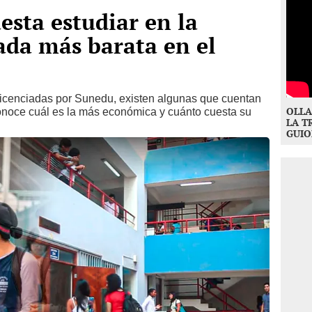
sta estudiar en la
ada más barata en el
 licenciadas por Sunedu, existen algunas que cuentan
OLLA
noce cuál es la más económica y cuánto cuesta su
LA T
GUIO