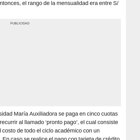
entonces, el rango de la mensualidad era entre S/
sidad María Auxiliadora se paga en cinco cuotas
 recurrir al llamado ‘pronto pago’, el cual consiste
 costo de todo el ciclo académico con un
En caso se realice el pago con tarjeta de crédito