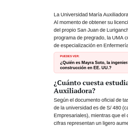
La Universidad María Auxiliadora
Al momento de obtener su licenci
del propio San Juan de Luriganch
programa de pregrado, la UMA c
de especialización en Enfermería
PUEDES VER:
¿Quién es Mayra Soto, la ingenier
construcción en EE. UU.?
¿Cuánto cuesta estudia
Auxiliadora?
Según el documento oficial de t
de la universidad es de S/ 480 (c
Empresariales), mientras que el 
cifras representan un ligero aum