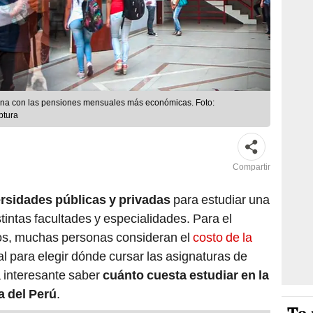
ana con las pensiones mensuales más económicas. Foto:
ptura
Compartir
rsidades públicas y privadas
para estudiar una
stintas facultades y especialidades. Para el
os, muchas personas consideran el
costo de la
l para elegir dónde cursar las asignaturas de
a interesante saber
cuánto cuesta estudiar en la
a del Perú
.