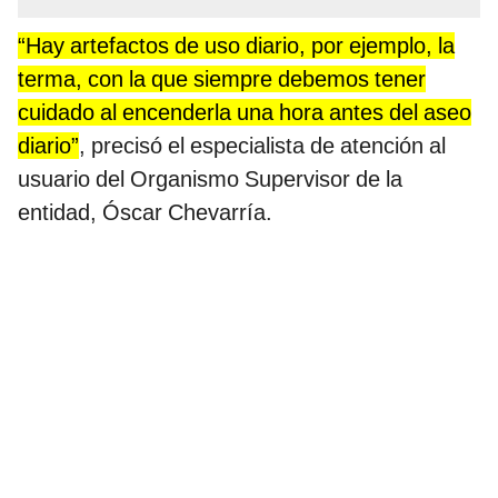
“Hay artefactos de uso diario, por ejemplo, la
terma, con la que siempre debemos tener
cuidado al encenderla una hora antes del aseo
diario”
, precisó el especialista de atención al
usuario del Organismo Supervisor de la
entidad, Óscar Chevarría.