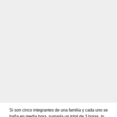
Si son cinco integrantes de una familia y cada uno se
baña en media hora, sumaría un total de 3 horas, lo