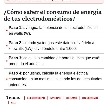
¿Cómo saber el consumo de energía
de tus electrodomésticos?
Paso 1:
averigua la potencia de tu electrodoméstico
en watts (W).
Paso 2:
cuando ya tengas este dato, conviértelo a
kilowatts (kW), dividiéndolo entre 1.000.
Paso 3:
calcula la cantidad de horas al mes que está
prendido el artefacto.
Paso 4
: por último, calcula la energía eléctrica
consumida en un mes multiplicando los dos resultados
anteriores.
ELECTRICIDAD
INVIERNO
SENAMHI
OSINERGMIN
LUZ