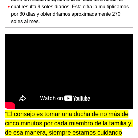
cual resulta 9 soles diarios. Esta cifra la multiplicamos
por 30 días y obtendríamos aproximadamente 270
soles al mes.
“El consejo es tomar una ducha de no más de
cinco minutos por cada miembro de la familia y,
de esa manera, siempre estamos cuidando