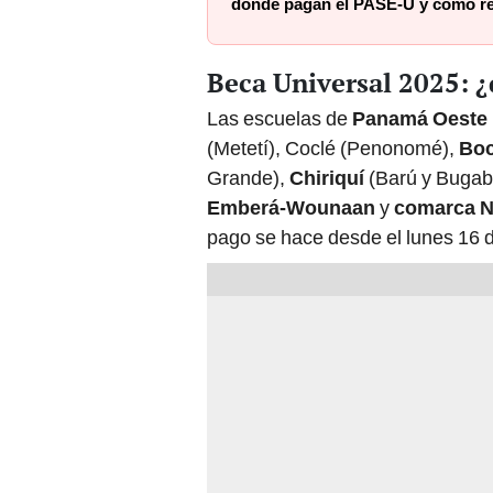
dónde pagan el PASE-U y cómo re
Beca Universal 2025: ¿
Las escuelas de
Panamá Oeste
(Metetí), Coclé (Penonomé),
Boc
Grande),
Chiriquí
(Barú y Bugab
Emberá-Wounaan
y
comarca N
pago se hace desde el lunes 16 d