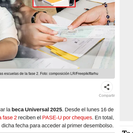
las escuelas de la fase 2. Foto: composición LR/Freepik/Ifarhu
Compartir
ar la
beca Universal 2025
. Desde el lunes 16 de
a fase 2
reciben el
PASE-U por cheques
. En total,
 dicha fecha para acceder al primer desembolso.