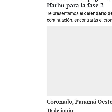
Ifarhu para la fase 2
Te presentamos el
calendario d
continuación, encontrarás el cr
Coronado, Panamá Oest
16 de junio