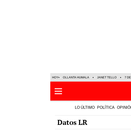
HOY
OLLANTA HUMALA
JANET TELLO
7 D
LO ÚLTIMO
POLÍTICA
OPINIÓ
Datos LR