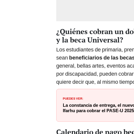
¿Quiénes cobran un dob
y la beca Universal?
Los estudiantes de primaria, pr
sean
beneficiarios de las beca
general, bellas artes, eventos a
por discapacidad, pueden cobra
quiere decir que, al mismo tiempo
PUEDES VER:
La constancia de entrega, el nue
Ifarhu para cobrar el PASE-U 2025
Calendario de pago be