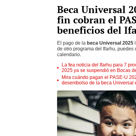
Beca Universal 2
fin cobran el PA
beneficios del If
El pago de la
beca Universal 2025
l
de otro programa del Ifarhu, puedes 
calendario.
La fea noticia del Ifarhu para 7 
2025 ya se suspendió en Bocas de
Mira cuándo pagan el PASE-U 2025
desembolso de la beca Universal 