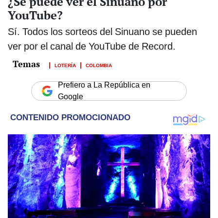
¿Se puede ver el Sinuano por
YouTube?
Sí. Todos los sorteos del Sinuano se pueden
ver por el canal de YouTube de Record.
LOTERÍA
COLOMBIA
Prefiero a La República en
Google