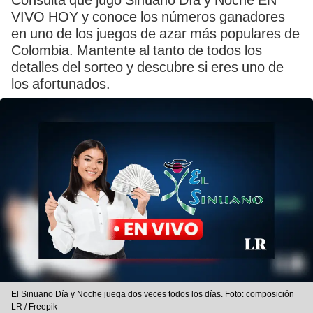
Consulta qué jugó Sinuano Día y Noche EN
VIVO HOY y conoce los números ganadores
en uno de los juegos de azar más populares de
Colombia. Mantente al tanto de todos los
detalles del sorteo y descubre si eres uno de
los afortunados.
El Sinuano Día y Noche juega dos veces todos los días. Foto: composición
LR / Freepik