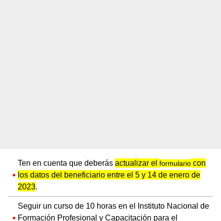
Ten en cuenta que deberás
actualizar el
con
formulario
los datos del beneficiario
entre el 5 y 14 de enero de
2023
.
Seguir un curso de 10 horas en el Instituto Nacional de
Formación Profesional y Capacitación para el