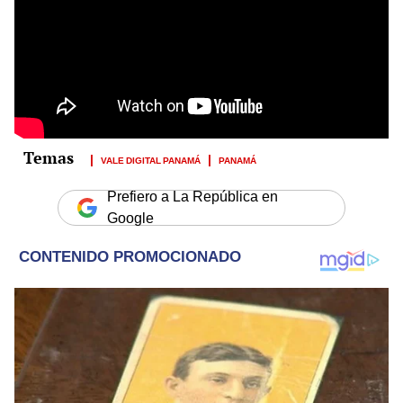
VALE DIGITAL PANAMÁ
PANAMÁ
Prefiero a La República en
Google