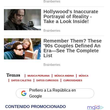
MUSICA PERUANA
MÚSICA ANDINA
MÚSICA
DATOS CALETAS
DATOS CURIOSOS
CURIOSIDADES
Prefiero a La República en
Google