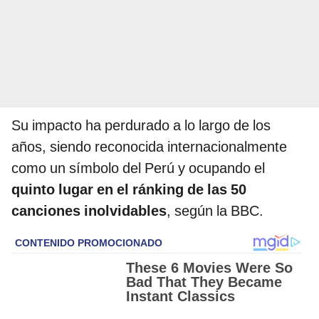
Su impacto ha perdurado a lo largo de los
años, siendo reconocida internacionalmente
como un símbolo del Perú y ocupando el
quinto lugar en el ránking de las 50
canciones inolvidables
, según la BBC.