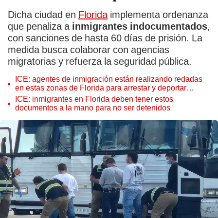
Dicha ciudad en
Florida
implementa ordenanza
que penaliza a
inmigrantes indocumentados
,
con sanciones de hasta 60 días de prisión. La
medida busca colaborar con agencias
migratorias y refuerza la seguridad pública.
ICE: agentes de inmigración están realizando redadas
en estas zonas de Florida para arrestar y deportar
inmigrantes de EEUU
ICE: inmigrantes en Florida deben tener estos
documentos a la mano para no ser detenidos