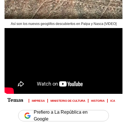
Así son los nuevos geoglifos descubiertos en Palpa y Nasca [VIDEO]
IMPRESA
MINISTERIO DE CULTURA
HISTORIA
ICA
Prefiero a La República en
Google