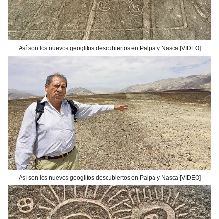
Así son los nuevos geoglifos descubiertos en Palpa y Nasca [VIDEO]
Así son los nuevos geoglifos descubiertos en Palpa y Nasca [VIDEO]