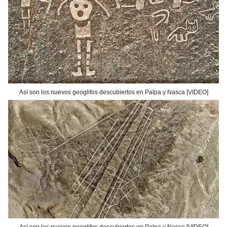
Así son los nuevos geoglifos descubiertos en Palpa y Nasca [VIDEO]
Así son los nuevos geoglifos descubiertos en Palpa y Nasca [VIDEO]