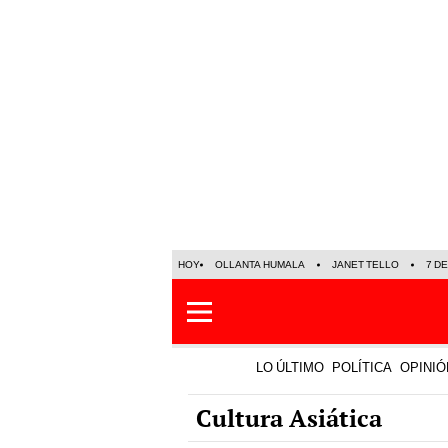
HOY
OLLANTA HUMALA
JANET TELLO
7 D
LO ÚLTIMO
POLÍTICA
OPINIÓ
Cultura Asiática