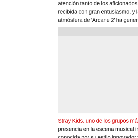
atención tanto de los aficionados
recibida con gran entusiasmo, y l
atmósfera de 'Arcane 2' ha gene
Stray Kids, uno de los grupos má
presencia en la escena musical i
conocida por su estilo innovador y