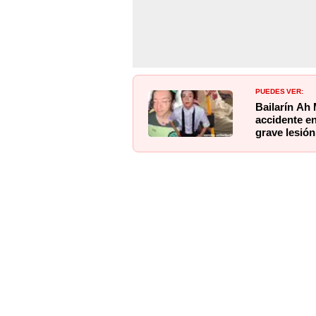
PUEDES VER:
Bailarín Ah
accidente e
grave lesió