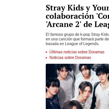
Stray Kids y Yo
colaboración 'Com
'Arcane 2' de Le
El famoso grupo de k-pop Stray Kids
en una canción que formará parte de
basada en League of Legends.
Últimas noticias sobre Doramas
Noticias sobre Doramas