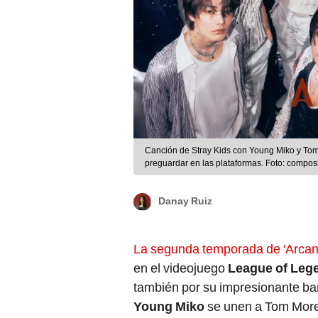
Canción de Stray Kids con Young Miko y Tom 
preguardar en las plataformas. Foto: compo
Danay Ruiz
La segunda temporada de 'Arcane'
en el videojuego
League of Leg
también por su impresionante b
Young Miko
se unen a Tom Morel