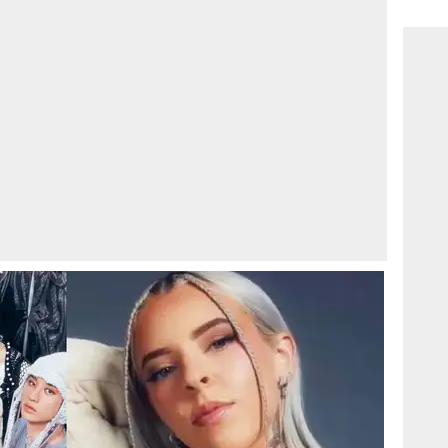
consi