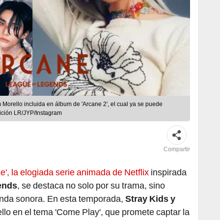
Morello incluida en álbum de 'Arcane 2', el cual ya se puede
sición LR/JYP/Instagram
Compartir
, la elogiada serie animada de Netflix
inspirada
ends
, se destaca no solo por su trama, sino
anda sonora. En esta temporada,
Stray Kids y
lo en el tema 'Come Play', que promete captar la