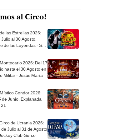
mos al Circo!
de las Estrellas 2026:
 Julio al 30 Agosto.
e de las Leyendas - San
l
 Montecarlo 2026: Del 17
io hasta el 30 Agosto en
o Militar - Jesús María
 Místico Condor 2026:
5 de Junio. Explanada
 21
Circo de Ucrania 2026:
 de Julio al 31 de Agosto
 Jockey Club-Surco