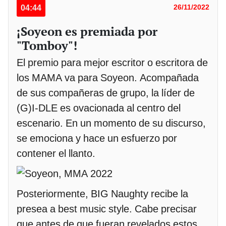
04:44
26/11/2022
¡Soyeon es premiada por
"Tomboy"!
El premio para mejor escritor o escritora de
los MAMA va para Soyeon. Acompañada
de sus compañeras de grupo, la líder de
(G)I-DLE es ovacionada al centro del
escenario. En un momento de su discurso,
se emociona y hace un esfuerzo por
contener el llanto.
Posteriormente, BIG Naughty recibe la
presea a best music style. Cabe precisar
que antes de que fueran revelados estos