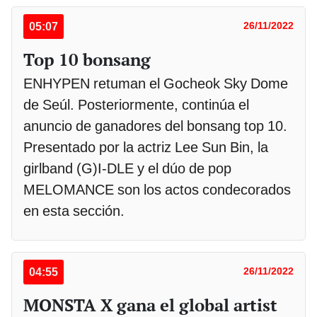
05:07
26/11/2022
Top 10 bonsang
ENHYPEN retuman el Gocheok Sky Dome
de Seúl. Posteriormente, continúa el
anuncio de ganadores del bonsang top 10.
Presentado por la actriz Lee Sun Bin, la
girlband (G)I-DLE y el dúo de pop
MELOMANCE son los actos condecorados
en esta sección.
04:55
26/11/2022
MONSTA X gana el global artist