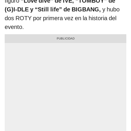
figuró
“Love dive” de IVE, “TOMBOY” de
(G)I-DLE y “Still life” de BIGBANG,
y hubo
dos ROTY por primera vez en la historia del
evento.