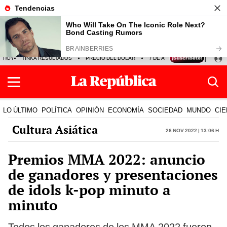
HOY
TINKA RESULTADOS
PRECIO DEL DÓLAR
7 DE AGOSTO
OLLANTA H
LO ÚLTIMO
POLÍTICA
OPINIÓN
ECONOMÍA
SOCIEDAD
MUNDO
CIE
Cultura Asiática
26 Nov 2022 | 13:06 h
Premios MMA 2022: anuncio
de ganadores y presentaciones
de idols k-pop minuto a
minuto