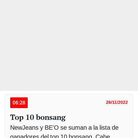
06:28
26/11/2022
Top 10 bonsang
NewJeans y BE'O se suman a la lista de
ganadores del top 10 bonsang. Cabe