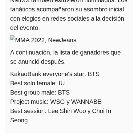
NMIXX también estuvieron nominados. Los
fanáticos acompañaron su asombro inicial
con elogios en redes sociales a la decisión
del evento.
A continuación, la lista de ganadores que
se anunció después.
KakaoBank everyone's star: BTS
Best solo female: IU
Best group male: BTS
Project music: WSG y WANNABE
Best session: Lee Shin Woo y Choi In
Seong.