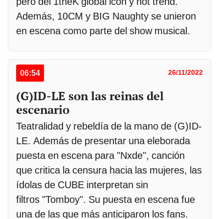
pero del 1theK global icon y hot trend.
Además, 10CM y BIG Naughty se unieron
en escena como parte del show musical.
06:54
26/11/2022
(G)ID-LE son las reinas del
escenario
Teatralidad y rebeldía de la mano de (G)ID-
LE. Además de presentar una eleborada
puesta en escena para "Nxde", canción
que critica la censura hacia las mujeres, las
ídolas de CUBE interpretan sin
filtros "Tomboy". Su puesta en escena fue
una de las que más anticiparon los fans.