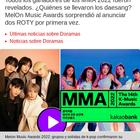
Todos los ganadores de los MMA 2022 fueron
revelados. ¿Quiénes se llevaron los daesang?
MelOn Music Awards sorprendió al anunciar
dos ROTY por primera vez.
Últimas noticias sobre Doramas
Noticias sobre Doramas
Melon Music Awards 2022: grupos y solistas de k-pop confirmaron su