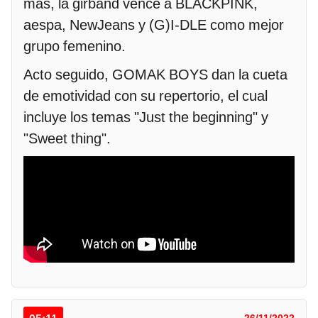
más, la girband vence a BLACKPINK,
aespa, NewJeans y (G)I-DLE como mejor
grupo femenino.
Acto seguido, GOMAK BOYS dan la cueta
de emotividad con su repertorio, el cual
incluye los temas "Just the beginning" y
"Sweet thing".
26/11/2022