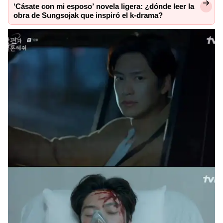
‘Cásate con mi esposo’ novela ligera: ¿dónde leer la
obra de Sungsojak que inspiró el k-drama?