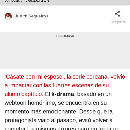
composición LR/captura tvN
Judith Sequeiros
Compartir
'Cásate con mi esposo', la serie coreana, volvió
a impactar con las fuertes escenas de su
último capítulo.
El
k-drama
, basado en un
webtoon homónimo, se encuentra en su
momento más emocionante. Desde que la
protagonista viajó al pasado, evitó volver a
cometer los mismos errores para no tener un