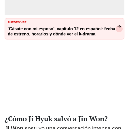
PUEDES VER:
‘Cásate con mi esposo’, capítulo 12 en español: fecha
de estreno, horarios y dónde ver el k-drama
¿Cómo Ji Hyuk salvó a Jin Won?
Ji Won
sostuvo una conversación intensa con