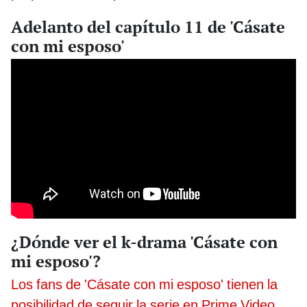
Adelanto del capítulo 11 de 'Cásate
con mi esposo'
¿Dónde ver el k-drama 'Cásate con
mi esposo'?
Los fans de 'Cásate con mi esposo' tienen la
posibilidad de seguir la serie en Prime Video,