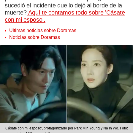
sucedió el incidente que lo dejó al borde de la
muerte?
Aquí te contamos todo sobre 'Cásate
con mi esposo'.
Últimas noticias sobre Doramas
Noticias sobre Doramas
'Cásate con mi esposo', protagonizado por Park Min Young y Na In Wo. Foto: