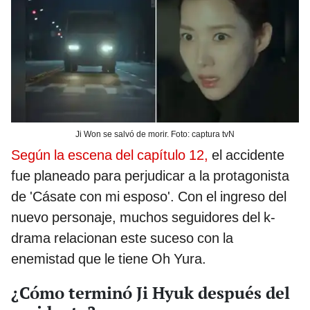
Ji Won se salvó de morir. Foto: captura tvN
Según la escena del capítulo 12,
el accidente
fue planeado para perjudicar a la protagonista
de 'Cásate con mi esposo'. Con el ingreso del
nuevo personaje, muchos seguidores del k-
drama relacionan este suceso con la
enemistad que le tiene Oh Yura.
¿Cómo terminó Ji Hyuk después del