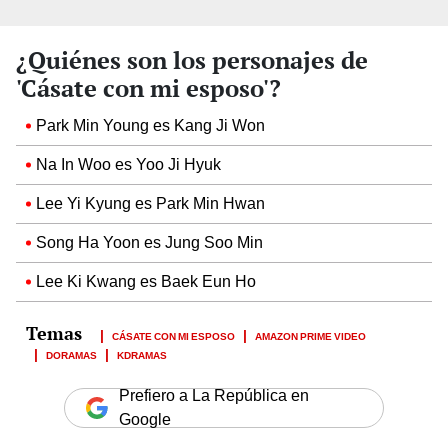
¿Quiénes son los personajes de
'Cásate con mi esposo'?
Park Min Young es Kang Ji Won
Na In Woo es Yoo Ji Hyuk
Lee Yi Kyung es Park Min Hwan
Song Ha Yoon es Jung Soo Min
Lee Ki Kwang es Baek Eun Ho
CÁSATE CON MI ESPOSO
AMAZON PRIME VIDEO
DORAMAS
KDRAMAS
Prefiero a La República en
Google