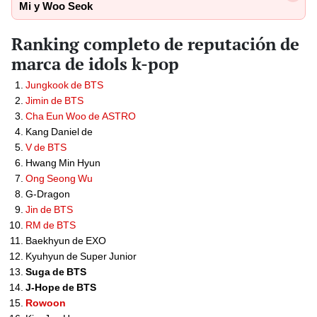
Mi y Woo Seok
Ranking completo de reputación de
marca de idols k-pop
Jungkook de BTS
Jimin de BTS
Cha Eun Woo de ASTRO
Kang Daniel de
V de BTS
Hwang Min Hyun
Ong Seong Wu
G-Dragon
Jin de BTS
RM de BTS
Baekhyun de EXO
Kyuhyun de Super Junior
Suga de BTS
J-Hope de BTS
Rowoon