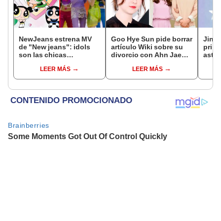
NewJeans estrena MV
Goo Hye Sun pide borrar
Jin d
de "New jeans": idols
artículo Wiki sobre su
prime
son las chicas
divorcio con Ahn Jae
astro
superpoderosas en
Hyun
viaje
LEER MÁS
LEER MÁS
nueva canción