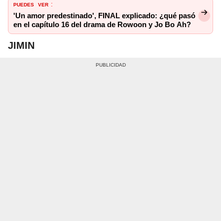
PUEDES
VER
:
'Un amor predestinado', FINAL explicado: ¿qué pasó
en el capítulo 16 del drama de Rowoon y Jo Bo Ah?
JIMIN