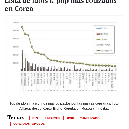
Lista de idols k-pop más cotizados
en Corea
Top de idols masculinos más cotizados por las marcas coreanas. Foto:
Allkpop desde Korea Brand Reputation Research Institute
BTS
JUNGKOOK
JIMIN
CHA EUNWOO
COREANOS FAMOSOS