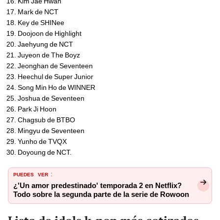
Kim Jae Hwan
Mark de NCT
Key de SHINee
Doojoon de Highlight
Jaehyung de NCT
Juyeon de The Boyz
Jeonghan de Seventeen
Heechul de Super Junior
Song Min Ho de WINNER
Joshua de Seventeen
Park Ji Hoon
Chagsub de BTBO
Mingyu de Seventeen
Yunho de TVQX
Doyoung de NCT.
PUEDES
VER
:
¿'Un amor predestinado' temporada 2 en Netflix?
Todo sobre la segunda parte de la serie de Rowoon