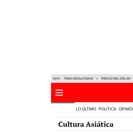
HOY
TINKA RESULTADOS
PRECIO DEL DÓLAR
LO ÚLTIMO
POLÍTICA
OPINIÓ
Cultura Asiática