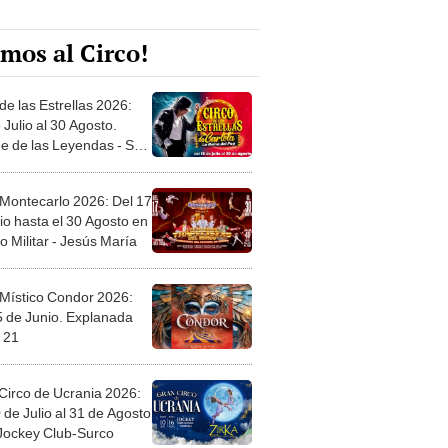
mos al Circo!
de las Estrellas 2026:
 Julio al 30 Agosto.
e de las Leyendas - San
l
 Montecarlo 2026: Del 17
io hasta el 30 Agosto en
o Militar - Jesús María
 Místico Condor 2026:
5 de Junio. Explanada
 21
Circo de Ucrania 2026:
 de Julio al 31 de Agosto
 Jockey Club-Surco