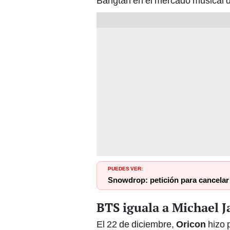
Bangtan en el mercado musical 
PUEDES VER:
Snowdrop: petición para cancelar
BTS iguala a Michael J
El 22 de diciembre,
Oricon
hizo 