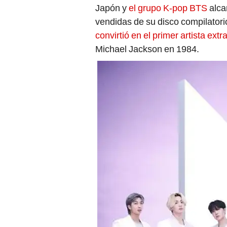
Japón y
el grupo K-pop BTS
alca
vendidas de su disco compilator
convirtió en el primer artista extr
Michael Jackson en 1984.