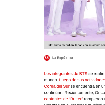
BTS suma récord en Japón con su álbum com
La República
Los integrantes de BTS
se reafir
mundo.
Luego de sus actividade
Corea del Sur
se encuentra en un
continúan. Recientemente, Oricon
cantantes de “Butter”
rompieron u