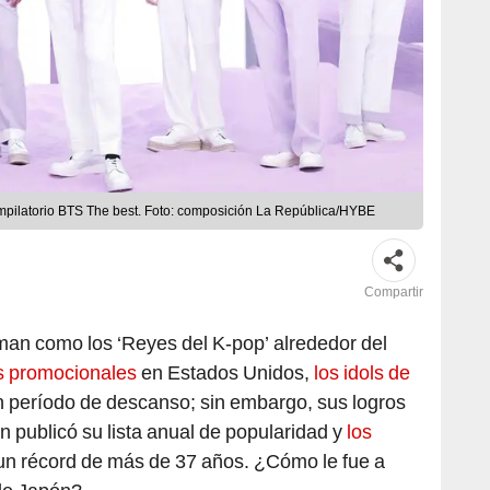
pilatorio BTS The best. Foto: composición La República/HYBE
Compartir
man como los ‘Reyes del K-pop’ alrededor del
s promocionales
en Estados Unidos,
los idols de
 período de descanso; sin embargo, sus logros
 publicó su lista anual de popularidad y
los
n récord de más de 37 años. ¿Cómo le fue a