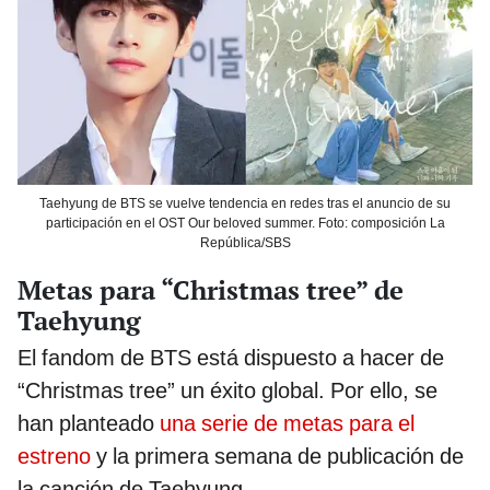
Taehyung de BTS se vuelve tendencia en redes tras el anuncio de su
participación en el OST Our beloved summer. Foto: composición La
República/SBS
Metas para “Christmas tree” de
Taehyung
El fandom de BTS está dispuesto a hacer de
“Christmas tree” un éxito global. Por ello, se
han planteado
una serie de metas para el
estreno
y la primera semana de publicación de
la canción de Taehyung.