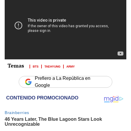
BTS
TAEHYUNG
ARMY
Prefiero a La República en
Google