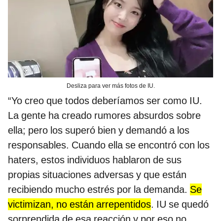
Desliza para ver más fotos de IU.
“Yo creo que todos deberíamos ser como IU.
La gente ha creado rumores absurdos sobre
ella; pero los superó bien y demandó a los
responsables. Cuando ella se encontró con los
haters, estos individuos hablaron de sus
propias situaciones adversas y que están
recibiendo mucho estrés por la demanda.
Se
victimizan, no están arrepentidos
. IU se quedó
sorprendida de esa reacción y por eso no