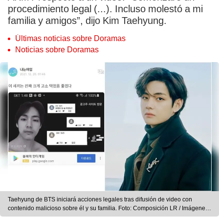
procedimiento legal (...). Incluso molestó a mi
familia y amigos”, dijo Kim Taehyung.
Últimas noticias sobre Doramas
Noticias sobre Doramas
Taehyung de BTS iniciará acciones legales tras difusión de video con
contenido malicioso sobre él y su familia. Foto: Composición LR / Imágenes
HYPE y captura