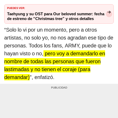
PUEDES VER:
Taehyung y su OST para Our beloved summer: fecha
de estreno de “Christmas tree” y otros detalles
“Solo lo vi por un momento, pero a otros
artistas, no solo yo, no nos agradan ese tipo de
personas. Todos los fans, ARMY, puede que lo
hayan visto o no,
pero voy a demandarlo en
nombre de todas las personas que fueron
lastimadas y no tienen el coraje (para
demandar)
”, enfatizó.