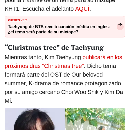
podría tratarse de un tema para su mixtape
KHT1. Escucha el adelanto
AQUÍ
.
PUEDES VER:
Taehyung de BTS reveló canción inédita en inglés:
¿el tema será parte de su mixtape?
“Christmas tree” de Taehyung
Mientras tanto, Kim Taehyung
publicará en los
próximos días “Christmas tree”
. Dicho tema
formará parte del OST de Our beloved
summer, K-drama de romance protagonizado
por su amigo cercano Choi Woo Shik y Kim Da
Mi.