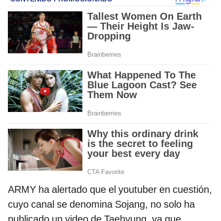
ARMY ha alertado que el youtuber en cuestión,
cuyo canal se denomina Sojang, no solo ha
publicado un video de Taehyung, ya que