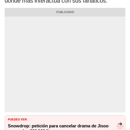
donde más interactúa con sus fanáticos.
PUEDES VER:
Snowdrop: petición para cancelar drama de Jisoo