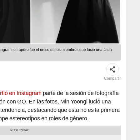
tagram, el rapero fue el único de los miembros que lució una falda.
Compartir
tió en Instagram
parte de la sesión de fotografía
n con GQ. En las fotos, Min Yoongi lució una
 tendencia, destacando que esta no es la primera
pe estereotipos en roles de género.