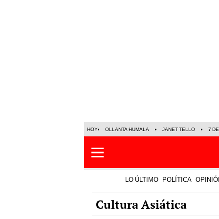
HOY
OLLANTA HUMALA
JANET TELLO
7 D
LO ÚLTIMO
POLÍTICA
OPINIÓ
Cultura Asiática