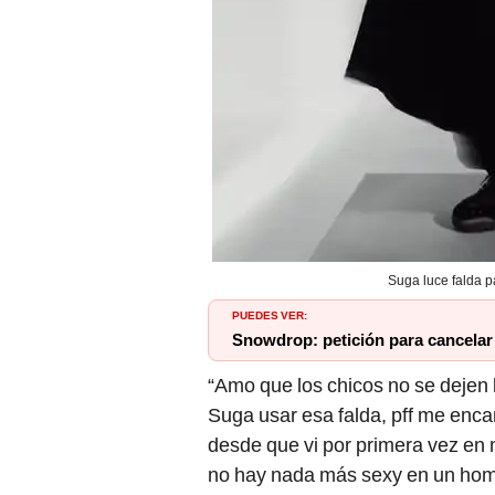
Suga luce falda 
PUEDES VER:
Snowdrop: petición para cancelar
“Amo que los chicos no se dejen 
Suga usar esa falda, pff me encan
desde que vi por primera vez en 
no hay nada más sexy en un homb