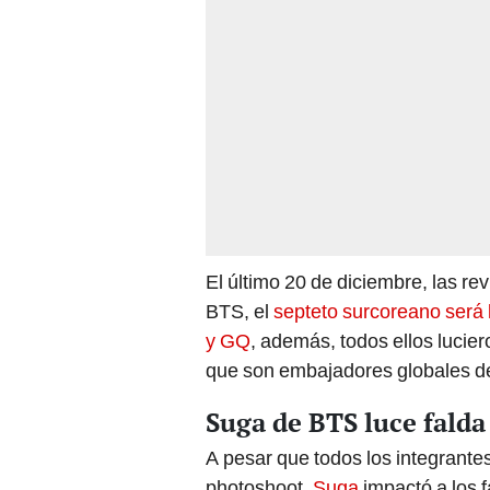
El último 20 de diciembre, las rev
BTS, el
septeto surcoreano será 
y GQ
, además, todos ellos lucie
que son embajadores globales de
Suga de BTS luce falda
A pesar que todos los integrante
photoshoot,
Suga
impactó a los f