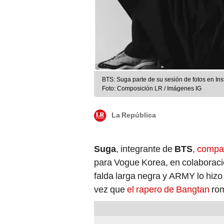
BTS: Suga parte de su sesión de fotos en Ins
Foto: Composición LR / Imágenes IG
La República
Suga
, integrante de
BTS
,
compar
para Vogue Korea, en colaboració
falda larga negra y ARMY lo hizo
vez que
el rapero de Bangtan
rom