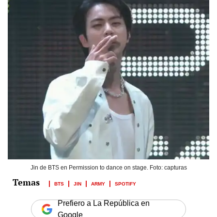
Jin de BTS en Permission to dance on stage. Foto: capturas
BTS
JIN
ARMY
SPOTIFY
Prefiero a La República en
Google