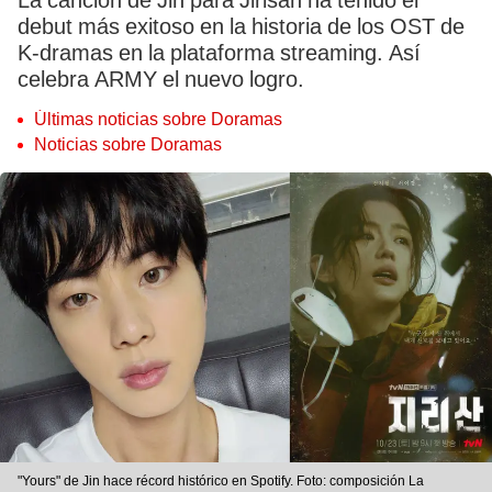
La canción de Jin para Jirisan ha tenido el
debut más exitoso en la historia de los OST de
K-dramas en la plataforma streaming. Así
celebra ARMY el nuevo logro.
Últimas noticias sobre Doramas
Noticias sobre Doramas
"Yours" de Jin hace récord histórico en Spotify. Foto: composición La