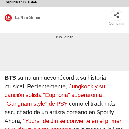
República/HYBE/tVN
La República
Compartir
BTS
suma un nuevo récord a su historia
musical. Recientemente,
Jungkook y su
canción solista “Euphoria” superaron a
“Gangnam style” de PSY
como el track más
escuchado de un artista coreano en Spotify.
Ahora,
“Yours” de Jin se convierte en el primer