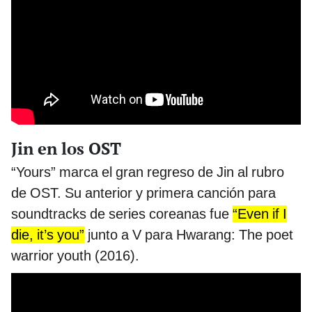
Jin en los OST
“Yours” marca el gran regreso de Jin al rubro
de OST. Su anterior y primera canción para
soundtracks de series coreanas fue
“Even if I
die, it’s you”
junto a V para Hwarang: The poet
warrior youth (2016).