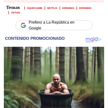
SQUID GAME
NETFLIX
KDRAMAS
DORAMAS
TIKTOK
Prefiero a La República en
Google