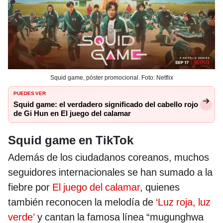
Squid game, póster promocional. Foto: Netflix
PUEDES VER
Squid game: el verdadero significado del cabello rojo
de Gi Hun en El juego del calamar
Squid game en TikTok
Además de los ciudadanos coreanos, muchos
seguidores internacionales se han sumado a la
fiebre por
El juego del calamar
, quienes
también reconocen la melodía de
‘Luz roja, luz
verde’
y cantan la famosa línea “mugunghwa