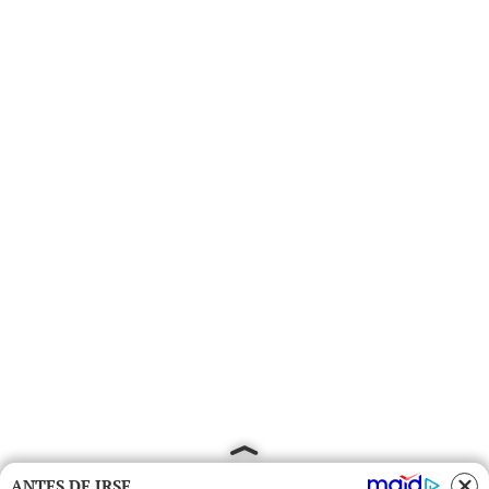
ANTES DE IRSE