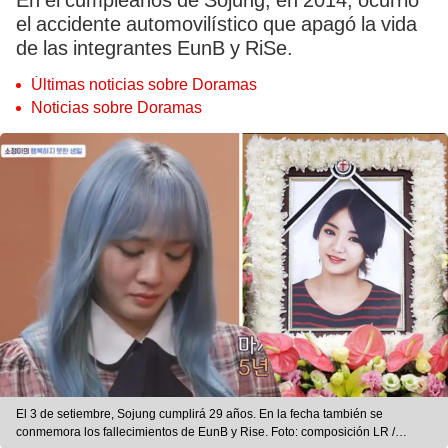
En el cumpleaños de Sojung, en 2014, ocurrió
el accidente automovilístico que apagó la vida
de las integrantes EunB y RiSe.
Últimas noticias sobre Doramas
Noticias sobre Doramas
El 3 de setiembre, Sojung cumplirá 29 años. En la fecha también se
conmemora los fallecimientos de EunB y Rise. Foto: composición LR /