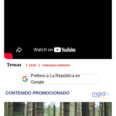
KPOP
COREANOS FAMOSOS
Prefiero a La República en
Google