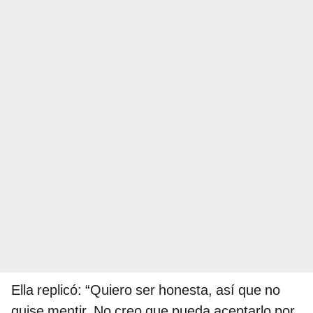
Ella replicó: “Quiero ser honesta, así que no
quise mentir. No creo que pueda aceptarlo por