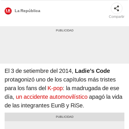
Channel A
La República
Compartir
El 3 de setiembre del 2014,
Ladie’s Code
protagonizó uno de los capítulos más tristes
para los fans del
K-pop
: la madrugada de ese
día,
un accidente automovilístico
apagó la vida
de las integrantes EunB y RiSe.