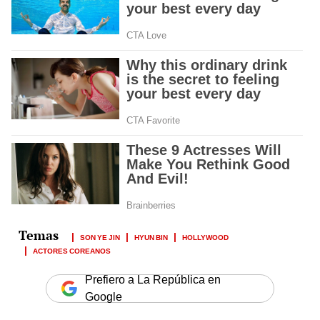
SON YE JIN
HYUN BIN
HOLLYWOOD
ACTORES COREANOS
Prefiero a La República en
Google