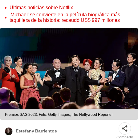
Últimas noticias sobre Netflix
'Michael' se convierte en la película biográfica más
taquillera de la historia: recaudó US$ 997 millones
Premios SAG 2023. Foto: Getty Images, The Hollywood Reporter
Estefany Barrientos
Compartir