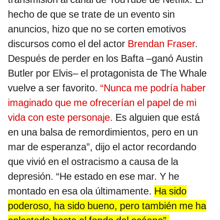
hecho de que se trate de un evento sin
anuncios, hizo que no se corten emotivos
discursos como el del actor
Brendan Fraser
.
Después de perder en los Bafta –ganó Austin
Butler por Elvis– el protagonista de The Whale
vuelve a ser favorito.
“Nunca me podría haber
imaginado que me ofrecerían el papel de mi
vida con este personaje.
Es alguien que está
en una balsa de remordimientos, pero en un
mar de esperanza”, dijo el actor recordando
que vivió en el ostracismo a causa de la
depresión. “He estado en ese mar. Y he
montado en esa ola últimamente.
Ha sido
poderoso, ha sido bueno, pero también me ha