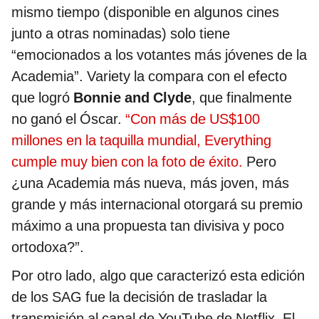
mismo tiempo (disponible en algunos cines
junto a otras nominadas) solo tiene
“emocionados a los votantes más jóvenes de la
Academia”. Variety la compara con el efecto
que logró
Bonnie and Clyde
, que finalmente
no ganó el Óscar.
“Con más de US$100
millones en la taquilla mundial, Everything
cumple muy bien con la foto de éxito.
Pero
¿una Academia más nueva, más joven, más
grande y más internacional otorgará su premio
máximo a una propuesta tan divisiva y poco
ortodoxa?”.
Por otro lado, algo que caracterizó esta edición
de los SAG fue la decisión de trasladar la
transmisión al canal de YouTube de Netflix. El