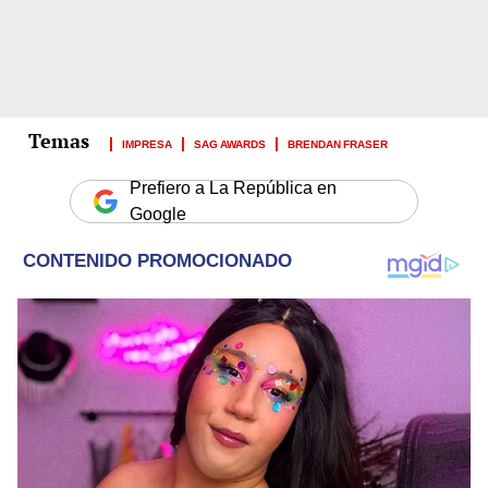
IMPRESA
SAG AWARDS
BRENDAN FRASER
Prefiero a La República en
Google