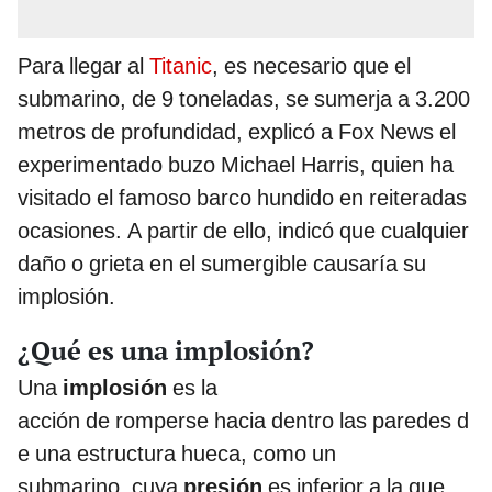
Para llegar al
Titanic
, es necesario que el
submarino, de 9 toneladas, se sumerja a 3.200
metros de profundidad, explicó a Fox News el
experimentado buzo Michael Harris, quien ha
visitado el famoso barco hundido en reiteradas
ocasiones. A partir de ello, indicó que cualquier
daño o grieta en el sumergible causaría su
implosión.
¿Qué es una implosión?
Una
implosión
es la
acción de romperse hacia dentro las paredes d
e una estructura hueca, como un
submarino, cuya
presión
es inferior a la que