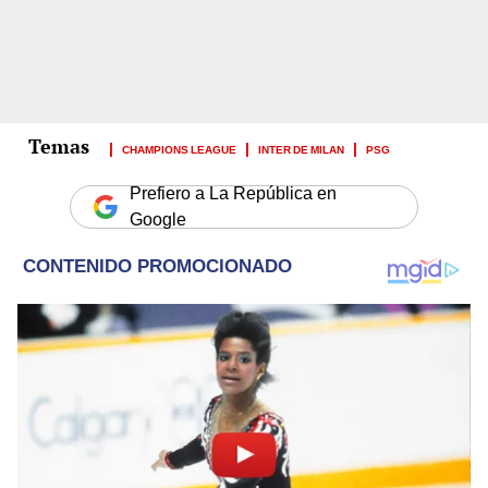
CHAMPIONS LEAGUE
INTER DE MILAN
PSG
Prefiero a La República en
Google