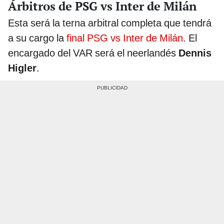
Árbitros de PSG vs Inter de Milán
Esta será la terna arbitral completa que tendrá
a su cargo la
final PSG vs Inter de Milán
. El
encargado del VAR será el neerlandés
Dennis
Higler
.