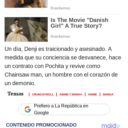
Un día, Denji es traicionado y asesinado. A
medida que su conciencia se desvanece, hace
un contrato con Pochita y revive como
Chainsaw man, un hombre con el corazón de
un demonio.
CRUNCHYROLL
ANIME Y MANGA
ANIME
MANGA
Prefiero a La República en
Google