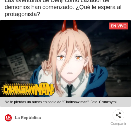
Las aventuras de Denji como cazador de
demonios han comenzado. ¿Qué le espera al
protagonista?
No te pierdas un nuevo episodio de "Chainsaw man". Foto: Crunchyroll
La República
Compartir