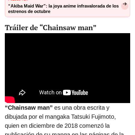
“Akiba Maid War”: la joya anime infravalorada de los
estrenos de octubre
Tráiler de “Chainsaw man”
“Chainsaw man”
es una obra escrita y
dibujada por el mangaka Tatsuki Fujimoto,
quien en diciembre de 2018 comenzó la
publicación de su manga en las páginas de la