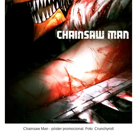
Chainsaw Man - póster promocional. Foto: Crunchyroll