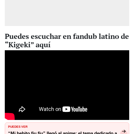
Puedes escuchar en fandub latino de
“Kigeki” aquí
PUEDES VER
“Mi bebito fiu fiu” llegó al anime: el tema dedicado a