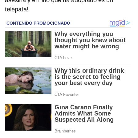
asesina y el niño que ha adoptado es un
telépata!