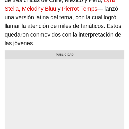
de tres chicas de Chile, México y Perú,
Lyra
Stella,
Melodhy Bluu
y
Pierrot Temps
— lanzó
una versión latina del tema, con la cual logró
llamar la atención de miles de fanáticos. Estos
quedaron conmovidos con la interpretación de
las jóvenes.