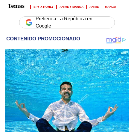
SPY X FAMILY
ANIME Y MANGA
ANIME
MANGA
Prefiero a La República en
Google