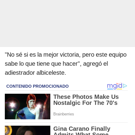
"No sé si es la mejor victoria, pero este equipo
sabe lo que tiene que hacer", agregó el
adiestrador albiceleste.