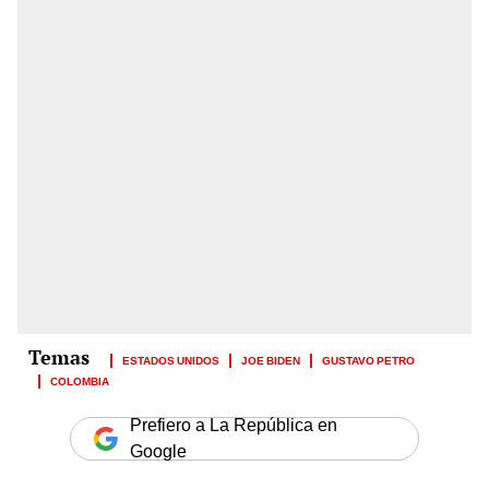
ESTADOS UNIDOS
JOE BIDEN
GUSTAVO PETRO
COLOMBIA
Prefiero a La República en
Google