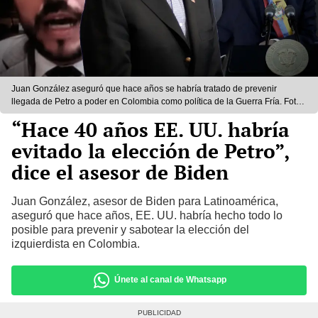
Juan González aseguró que hace años se habría tratado de prevenir
llegada de Petro a poder en Colombia como política de la Guerra Fría. Foto:
Composición/LR/EFE/Noticias Caracol
“Hace 40 años EE. UU. habría
evitado la elección de Petro”,
dice el asesor de Biden
Juan González, asesor de Biden para Latinoamérica,
aseguró que hace años, EE. UU. habría hecho todo lo
posible para prevenir y sabotear la elección del
izquierdista en Colombia.
Únete al canal de Whatsapp