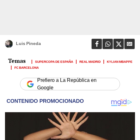
Luis Pineda
SUPERCOPA DE ESPAÑA
REAL MADRID
KYLIAN MBAPPE
FC BARCELONA
Prefiero a La República en
Google