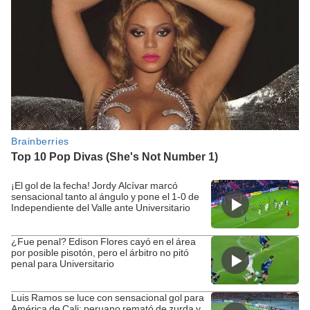
¡El gol de la fecha! Jordy Alcívar marcó
sensacional tanto al ángulo y pone el 1-0 de
Independiente del Valle ante Universitario
¿Fue penal? Edison Flores cayó en el área
por posible pisotón, pero el árbitro no pitó
penal para Universitario
Luis Ramos se luce con sensacional gol para
América de Cali: peruano remató de zurda y