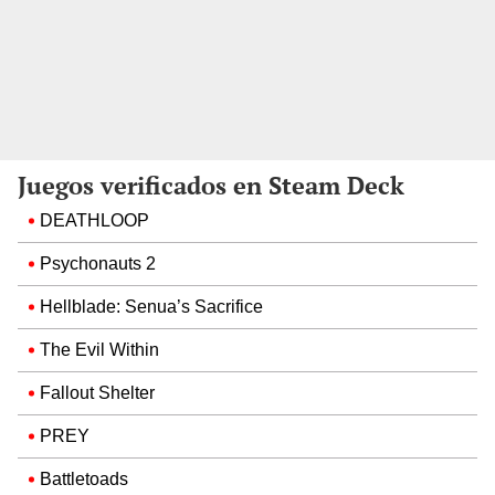
Juegos verificados en Steam Deck
DEATHLOOP
Psychonauts 2
Hellblade: Senua’s Sacrifice
The Evil Within
Fallout Shelter
PREY
Battletoads