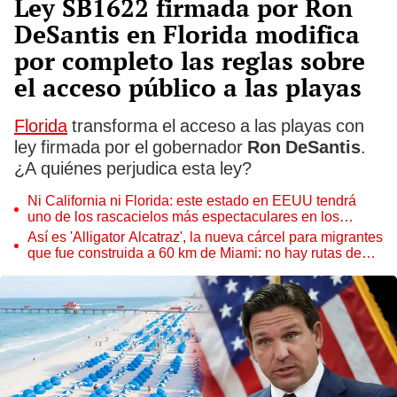
Ley SB1622 firmada por Ron
DeSantis en Florida modifica
por completo las reglas sobre
el acceso público a las playas
Florida
transforma el acceso a las playas con
ley firmada por el gobernador
Ron DeSantis
.
¿A quiénes perjudica esta ley?
Ni California ni Florida: este estado en EEUU tendrá
uno de los rascacielos más espectaculares en los
próximos años
Así es 'Alligator Alcatraz', la nueva cárcel para migrantes
que fue construida a 60 km de Miami: no hay rutas de
escape