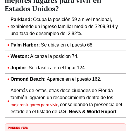
mejores lugares para vivir en
Estados Unidos?
Parkland:
Ocupa la posición 59 a nivel nacional,
exhibiendo un ingreso familiar medio de $209,914 y
una tasa de desempleo del 2.82%.
Palm Harbor:
Se ubica en el puesto 68.
Weston:
Alcanza la posición 74.
Jupiter:
Se clasifica en el lugar 124.
Ormond Beach:
Aparece en el puesto 162.
Además de estas, otras doce ciudades de Florida
también lograron un reconocimiento dentro de los
, consolidando la presencia del
mejores lugares para vivir
estado en el listado de
U.S. News & World Report
.
PUEDES VER: