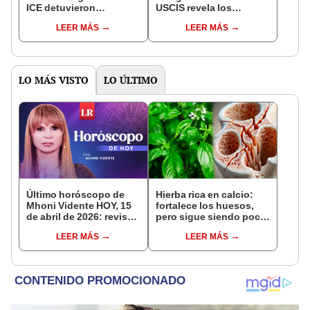
ICE detuvieron
USCIS revela los
inmigrantes durante
requisitos para solicitar
LEER MÁS
LEER MÁS
operativo en estos
el TPS este 2025
restaurantes de
California
LO MÁS VISTO
LO ÚLTIMO
Último horóscopo de
Hierba rica en calcio:
Mhoni Vidente HOY, 15
fortalece los huesos,
de abril de 2026: revisa
pero sigue siendo poco
las predicciones de tu
consumida
LEER MÁS
LEER MÁS
signo y entérate si te
espera un día
afortunado