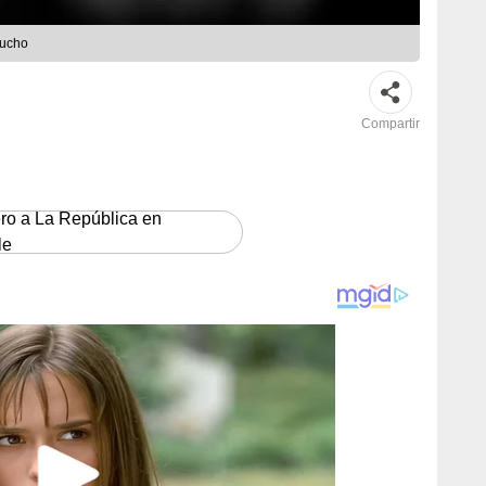
cucho
Compartir
ero a La República en
le