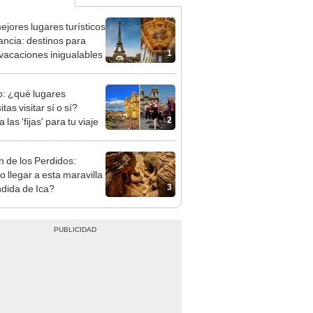
ejores lugares turísticos
ancia: destinos para
1
vacaciones inigualables
: ¿qué lugares
tas visitar sí o sí?
2
 las 'fijas' para tu viaje
 de los Perdidos:
 llegar a esta maravilla
3
dida de Ica?