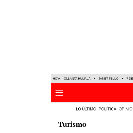
HOY
OLLANTA HUMALA
JANET TELLO
7 D
LO ÚLTIMO
POLÍTICA
OPINIÓ
Turismo