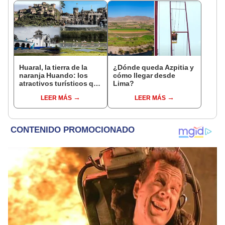
Huaral, la tierra de la
¿Dónde queda Azpitia y
naranja Huando: los
cómo llegar desde
atractivos turísticos que
Lima?
te faltan conocer
LEER MÁS
LEER MÁS