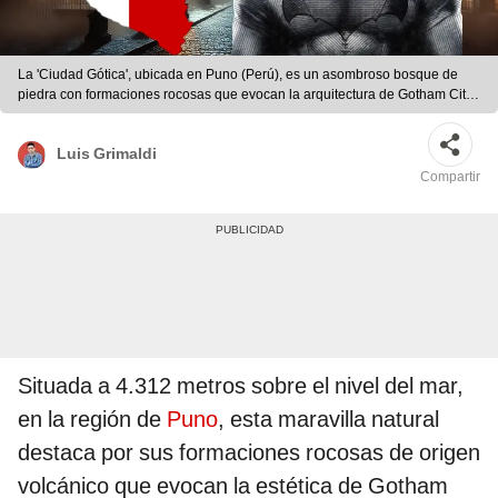
La 'Ciudad Gótica', ubicada en Puno (Perú), es un asombroso bosque de
piedra con formaciones rocosas que evocan la arquitectura de Gotham City,
la famosa ciudad de Batman. Foto: composición LR/chatgpt/Killiparz
Luis Grimaldi
Compartir
Situada a 4.312 metros sobre el nivel del mar,
en la región de
Puno
, esta maravilla natural
destaca por sus formaciones rocosas de origen
volcánico que evocan la estética de Gotham