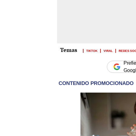
TIKTOK
VIRAL
REDES SO
Prefi
Goog