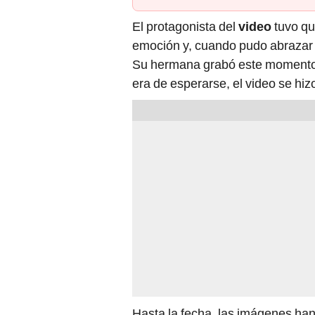
El protagonista del
video
tuvo qu
emoción y, cuando pudo abrazar a
Su hermana grabó este momento 
era de esperarse, el video se hizo
Hasta la fecha, las imágenes h