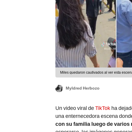
Miles quedaron cautivados al ver esta escen
Myldred Herbozo
Un video viral de
TikTok
ha dejad
una enternecedora escena dond
con su familia luego de varios
esperarse, las imágenes generar