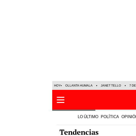
HOY
OLLANTA HUMALA
JANET TELLO
7 D
LO ÚLTIMO
POLÍTICA
OPINIÓ
Tendencias