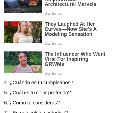
4. ¿Cuándo es tu cumpleaños?
5. ¿Cuál es tu color preferido?
6. ¿Cómo te consideras?
7. ¿En qué colegio estudias?