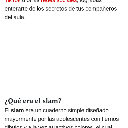
TikTok
u otras
redes sociales
, lograbas
enterarte de los secretos de tus compañeros
del aula.
¿Qué era el slam?
El
slam
era un cuaderno simple diseñado
mayormente por las adolescentes con tiernos
dibujos y a la vez atractivos colores, el cual