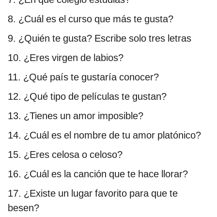
8. ¿Cuál es el curso que más te gusta?
9. ¿Quién te gusta? Escribe solo tres letras
10. ¿Eres virgen de labios?
11. ¿Qué país te gustaría conocer?
12. ¿Qué tipo de películas te gustan?
13. ¿Tienes un amor imposible?
14. ¿Cuál es el nombre de tu amor platónico?
15. ¿Eres celosa o celoso?
16. ¿Cuál es la canción que te hace llorar?
17. ¿Existe un lugar favorito para que te
besen?