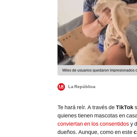
Miles de usuarios quedaron impresionados c
La República
Te hará reír. A través de
TikTok
quienes tienen mascotas en cas
conviertan en los consentidos
y 
dueños. Aunque, como en este
c