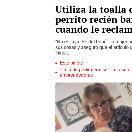
Utiliza la toalla 
perrito recién b
cuando le recla
“No es tuya. Es del bebé”, la mujer n
sus cosas y aseguró que el artículo d
Tiktok.
Este billete
“Dejá de pedir permiso”: la frase 
emprendedoras