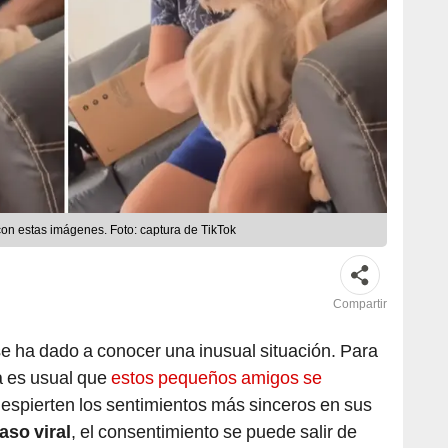
on estas imágenes. Foto: captura de TikTok
Compartir
se ha dado a conocer una inusual situación. Para
a es usual que
estos pequeños amigos se
despierten los sentimientos más sinceros en sus
aso viral
, el consentimiento se puede salir de