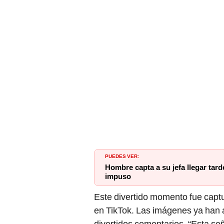
PUEDES VER:
Hombre capta a su jefa llegar tard
impuso
Este divertido momento fue captu
en TikTok. Las imágenes ya han
divertidos comentarios. “Esta se