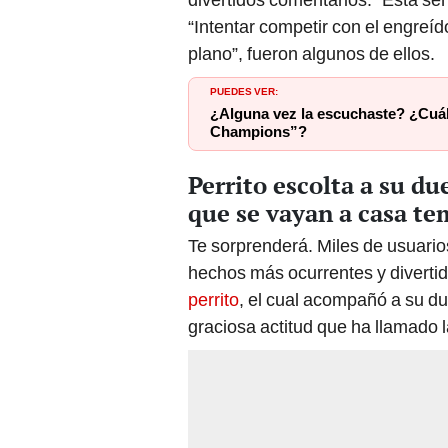
“Intentar competir con el engreí
plano”, fueron algunos de ellos.
PUEDES VER:
¿Alguna vez la escuchaste? ¿Cuál 
Champions”?
Perrito escolta a su du
que se vayan a casa t
Te sorprenderá. Miles de usuarios
hechos más ocurrentes y diverti
perrito
, el cual acompañó a su du
graciosa actitud que ha llamado l