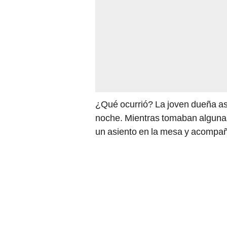
¿Qué ocurrió? La joven dueña asi
noche. Mientras tomaban algunas
un asiento en la mesa y acompa