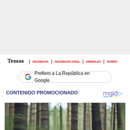
FACEBOOK
FACEBOOK VIRAL
ANIMALES
PERRO
Prefiero a La República en
Google