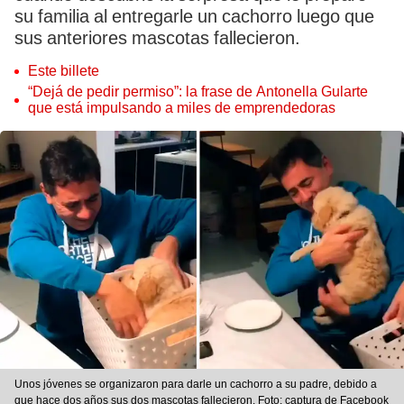
su familia al entregarle un cachorro luego que
sus anteriores mascotas fallecieron.
Este billete
“Dejá de pedir permiso”: la frase de Antonella Gularte
que está impulsando a miles de emprendedoras
Unos jóvenes se organizaron para darle un cachorro a su padre, debido a
que hace dos años sus dos mascotas fallecieron. Foto: captura de Facebook