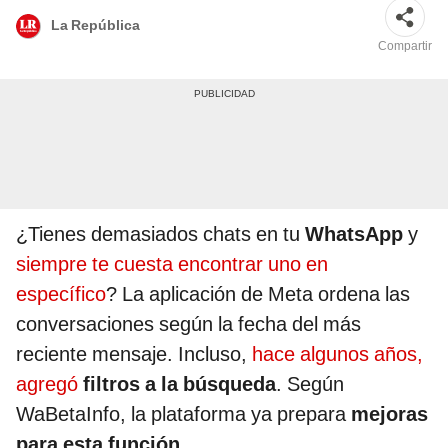
La República
Compartir
¿Tienes demasiados chats en tu
WhatsApp
y
siempre te cuesta encontrar uno en
específico
? La aplicación de Meta ordena las
conversaciones según la fecha del más
reciente mensaje. Incluso,
hace algunos años,
agregó
filtros a la búsqueda
. Según
WaBetaInfo, la plataforma ya prepara
mejoras
para esta función
.