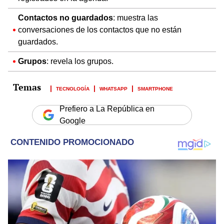
Contactos no guardados
: muestra las
conversaciones de los contactos que no están
guardados.
Grupos
: revela los grupos.
TECNOLOGÍA
WHATSAPP
SMARTPHONE
Prefiero a La República en
Google