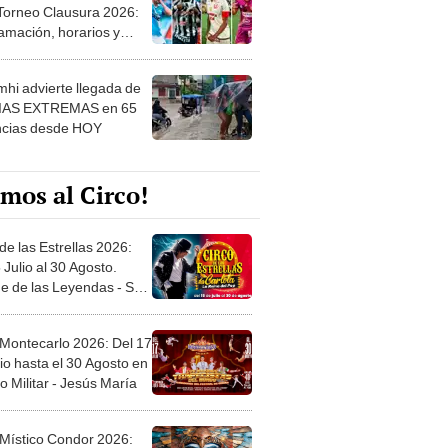
 Torneo Clausura 2026:
amación, horarios y
 ver
hi advierte llegada de
IAS EXTREMAS en 65
ncias desde HOY
mos al Circo!
de las Estrellas 2026:
 Julio al 30 Agosto.
e de las Leyendas - San
l
 Montecarlo 2026: Del 17
io hasta el 30 Agosto en
o Militar - Jesús María
 Místico Condor 2026: