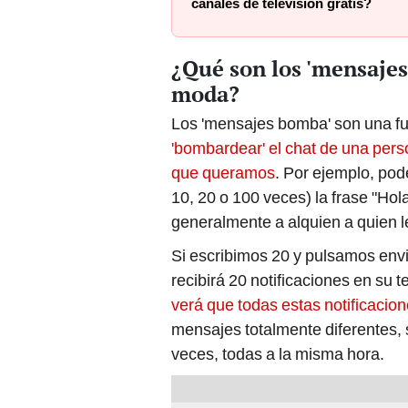
canales de televisión gratis?
¿Qué son los 'mensaje
moda?
Los 'mensajes bomba' son una fu
'bombardear' el chat de una pers
que queramos
. Por ejemplo, pod
10, 20 o 100 veces) la frase "Ho
generalmente a alquien a quien 
Si escribimos 20 y pulsamos envi
recibirá 20 notificaciones en su t
verá que todas estas notificacio
mensajes totalmente diferentes, 
veces, todas a la misma hora.