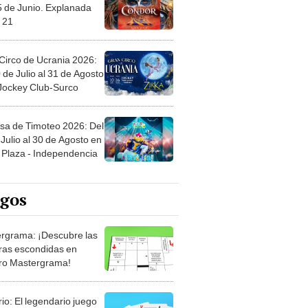
5 de Junio. Explanada
 21
Circo de Ucrania 2026:
 de Julio al 31 de Agosto
 Jockey Club-Surco
sa de Timoteo 2026: Del
Julio al 30 de Agosto en
Plaza - Independencia
egos
rgrama: ¡Descubre las
ras escondidas en
ro Mastergrama!
rio: El legendario juego