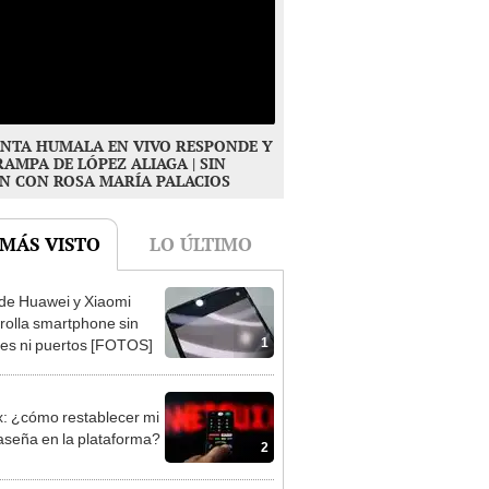
NTA HUMALA EN VIVO RESPONDE Y
RAMPA DE LÓPEZ ALIAGA | SIN
N CON ROSA MARÍA PALACIOS
 MÁS VISTO
LO ÚLTIMO
 de Huawei y Xiaomi
rolla smartphone sin
1
es ni puertos [FOTOS]
ix: ¿cómo restablecer mi
aseña en la plataforma?
2