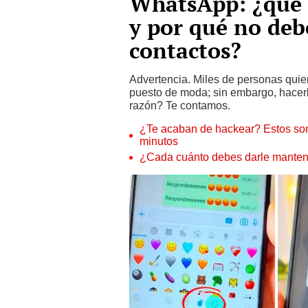
WhatsApp: ¿qué 
y por qué no debe
contactos?
Advertencia. Miles de personas quie
puesto de moda; sin embargo, hacer
razón? Te contamos.
¿Te acaban de hackear? Estos son
minutos
¿Cada cuánto debes darle manteni