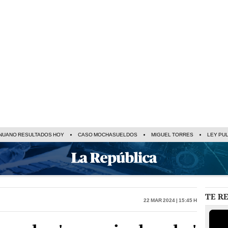
NUANO RESULTADOS HOY
CASO MOCHASUELDOS
MIGUEL TORRES
LEY PU
TE R
22 Mar 2024 | 15:45 h