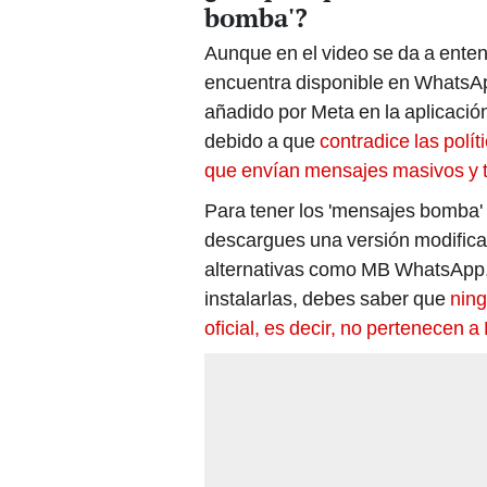
bomba'?
Aunque en el video se da a ente
encuentra disponible en WhatsApp,
añadido por Meta en la aplicación
debido a que
contradice las polít
que envían mensajes masivos y
Para tener los 'mensajes bomba'
descargues una versión modific
alternativas como MB WhatsApp,
instalarlas, debes saber que
ning
oficial, es decir, no pertenecen a