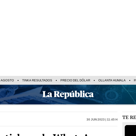
E AGOSTO
TINKA RESULTADOS
PRECIO DEL DÓLAR
OLLANTA HUMALA
P
TE R
30 Jun 2023 | 11:45 h