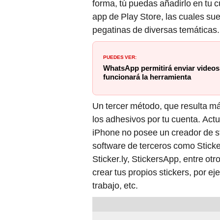
forma, tú puedas añadirlo en tu
app de Play Store, las cuales su
pegatinas de diversas temáticas.
PUEDES VER:
WhatsApp permitirá enviar video
funcionará la herramienta
Un tercer método, que resulta má
los adhesivos por tu cuenta. Act
iPhone no posee un creador de sti
software de terceros como Stick
Sticker.ly, StickersApp, entre ot
crear tus propios stickers, por e
trabajo, etc.