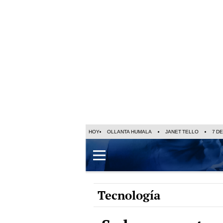
HOY
OLLANTA HUMALA
JANET TELLO
7 D
Tecnología