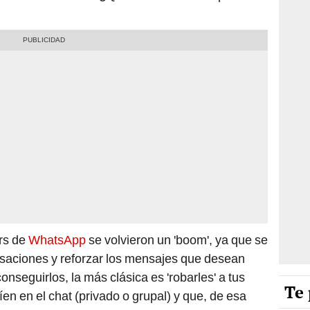
ers de
WhatsApp
se volvieron un 'boom', ya que se
rsaciones y reforzar los mensajes que desean
onseguirlos, la más clásica es 'robarles' a tus
Te 
íen en el chat (privado o grupal) y que, de esa