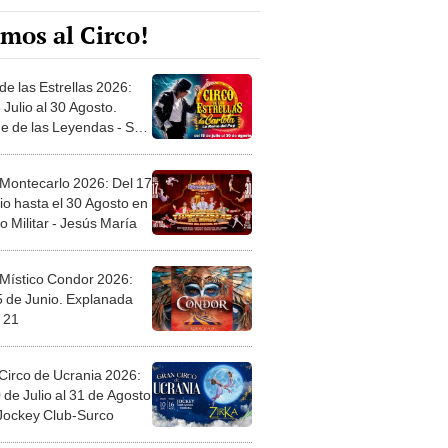
mos al Circo!
de las Estrellas 2026:
 Julio al 30 Agosto.
e de las Leyendas - San
l
 Montecarlo 2026: Del 17
io hasta el 30 Agosto en
o Militar - Jesús María
 Místico Condor 2026:
5 de Junio. Explanada
 21
Circo de Ucrania 2026:
 de Julio al 31 de Agosto
 Jockey Club-Surco