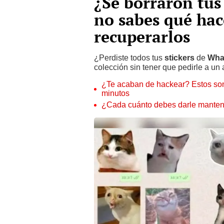
¿Se borraron tus
no sabes qué ha
recuperarlos
¿Perdiste todos tus
stickers
de
Wha
colección sin tener que pedirle a un
¿Te acaban de hackear? Estos son
minutos
¿Cada cuánto debes darle manteni