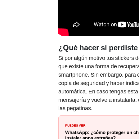
¿Qué hacer si perdiste
Si por algún motivo tus stickers 
que existe una forma de recupera
smartphone. Sin embargo, para e
copia de seguridad y haber indic
automática. En caso tengas esta c
mensajería y vuelve a instalarla
las pegatinas.
PUEDES VER:
WhatsApp: ¿cómo proteger un chat
instalar apps extrañas?